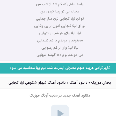
واسه ماهی که کم شد از شب من
محاله بی تو پیدا کردن من
تو ای لیلا کجایی نزن ساز جدایی
تو ای لیلا کجایی امون از بی وفایی
لیلا لیلا وای هر شب و تنهایی
مجنونم و موندم با غم شیدایی
لیلا لیلا وای از غم رسوایی
من موندم و یادت گوشه تنهایی
کاربر گرامی هزینه حجم مصرفی اینترنت شما نیم بها محاسبه می شود
پخش موزیک
»
دانلود آهنگ
»
دانلود آهنگ شهرام شکوهی لیلا کجایی
دانلود آهنگ جدید
در سایت
آونگ موزیک