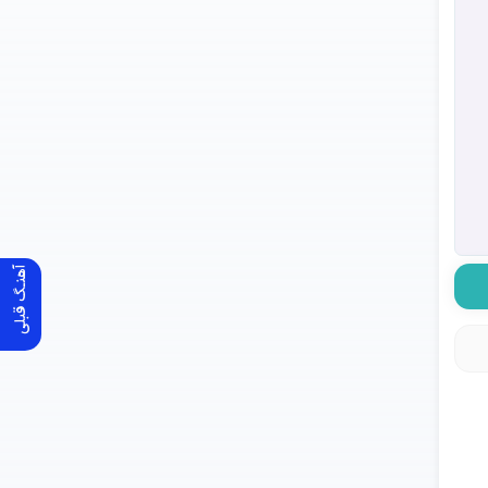
آهنـگ قبلی