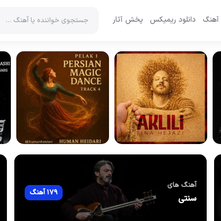
 آهنگ
دانلود ریمیکس
پخش آثار
آهنگ های
179 آهنگ
سنتی