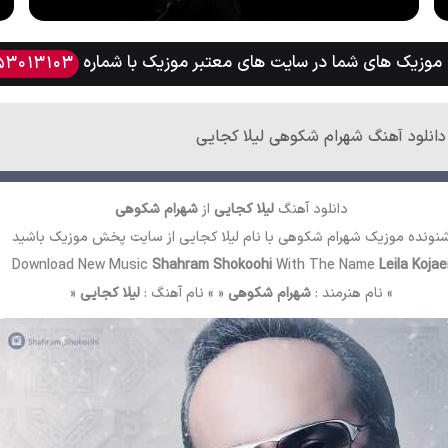
وزیک های شما در سایت های معتبر موزیک با شماره
53013103
دانلود آهنگ شهرام شکوهی لیلا کجایی
دانلود آهنگ
لیلا کجایی
از
شهرام شکوهی
نونده موزیک شهرام شکوهی با نام لیلا کجایی از سایت
پخش موزیک
باشید
Download New Music
Shahram Shokoohi
With The Name
Leila Kojae
» نام هنرمند :
شهرام شکوهی
« » نام آهنگ :
لیلا کجایی
«