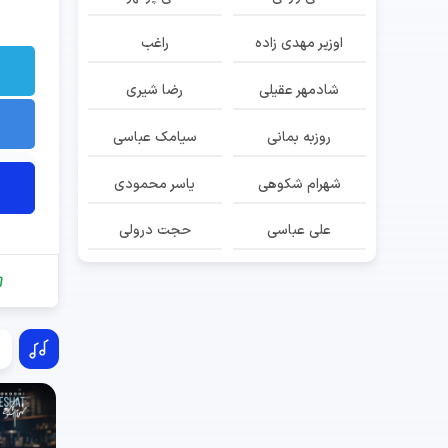
اوزیر مهدی زاده
راغب
شادمهر عقیلی
رضا شیری
روزبه بمانی
سیامک عباسی
شهرام شکوهی
یاسر محمودی
علی عباسی
حجت درولی