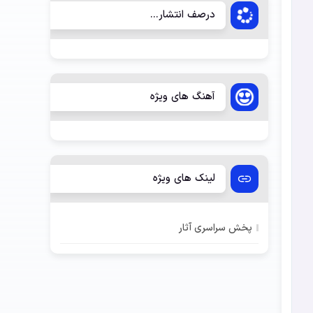
درصف انتشار...
آهنگ های ویژه
لینک های ویژه
پخش سراسری آثار