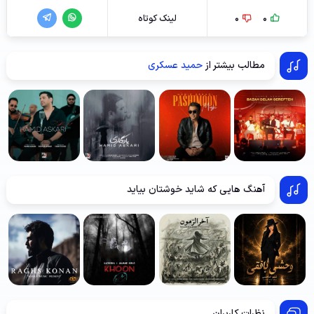
0
0
لینک کوتاه
مطالب بیشتر از
حمید عسکری
آهنگ هایی که شاید خوشتان بیاید
نظرات کاربران