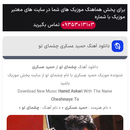
برای پخش هماهنگ موزیک های شما در سایت های معتبر
موزیک با شماره
تماس بگیرید
09353013103
دانلود آهنگ حمید عسکری چشمای تو
دانلود آهنگ
چشمای تو
از
حمید عسکری
شنونده موزیک حمید عسکری با نام چشمای تو از سایت
پخش موزیک
باشید
Download New Music
Hamid Askari
With The Name
Cheshmaye To
» نام هنرمند :
حمید عسکری
« » نام آهنگ :
چشمای تو
«