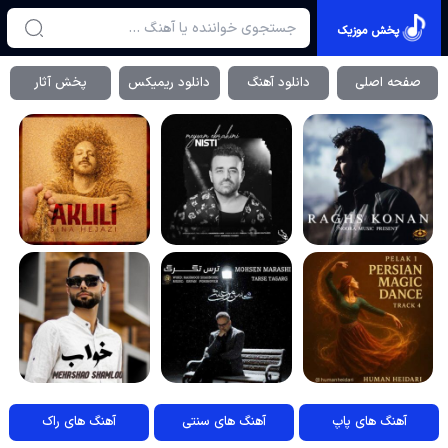
پخش موزیک
صفحه اصلی
دانلود آهنگ
دانلود ریمیکس
پخش آثار
آهنگ های پاپ
آهنگ های سنتی
آهنگ های راک