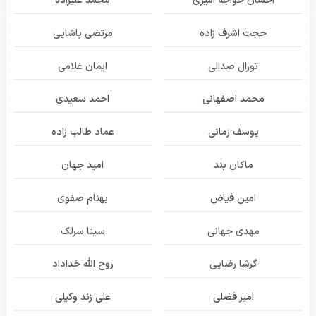
احسان خواجه امیری
محمد علیزاده
حجت اشرف زاده
مرتضی پاشایی
تورال صدالی
ایمان غلامی
محمد اصفهانی
احمد سعیدی
یوسف زمانی
عماد طالب زاده
ماکان بند
امید جهان
امین فیاض
بهنام صفوی
مهدی جهانی
سینا سرلک
گرشا رضایی
روح الله خداداد
امیر فضلی
علی زند وکیلی