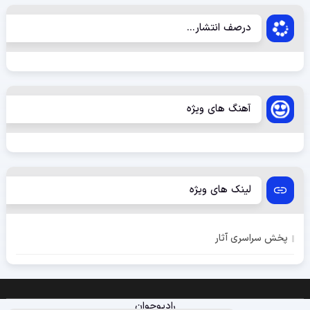
درصف انتشار...
آهنگ های ویژه
لینک های ویژه
پخش سراسری آثار
رادیوجوان