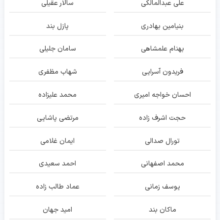
علی عبدالمالکی
سالار عقیلی
بنیامین بهادری
پازل بند
بهنام علمشاهی
سامان جلیلی
فریدون آسرایی
شهاب مظفری
احسان خواجه امیری
محمد علیزاده
حجت اشرف زاده
مرتضی پاشایی
تورال صدالی
ایمان غلامی
محمد اصفهانی
احمد سعیدی
یوسف زمانی
عماد طالب زاده
ماکان بند
امید جهان