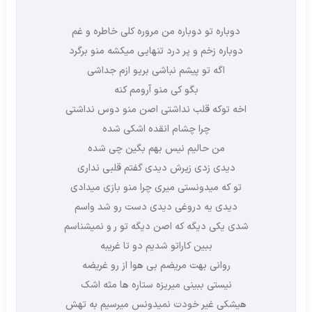
دوباره تو دوباره من مروره کلی خاطره و غم
دوباره زخم و پر درد تنهایی میکشه منو برگرد
اگه تو پیشم نباشی بریو ازم جداشی
بگو کی منو آرومم کنه
اخه تو‌که قلب نداشتی اصن منو دوس نداشتی
چرا چشام انقده اشکی شده
من حالیم نیس بهم بگین چی شده
دیدی زدی زیرش دیدی گفتم قلبی نداری
تو که میدونستی میری چرا منو بازی میدادی
دیدی یه دروغی دیدی دست رو شد واسم
شدی یکی دیگه که اصن دیگه تو ر و نمیشناسم
ببین کاراتو شدیم دو تا غریبه
روانی بهت مریضم بی هوا از رو غریضه
نیستی ببینی میریزه ستاره ها مثه اشک
هیشکی غیر خودت نمیدونس میرسیم به تهش