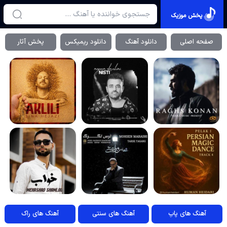
پخش موزیک
صفحه اصلی
دانلود آهنگ
دانلود ریمیکس
پخش آثار
آهنگ های پاپ
آهنگ های سنتی
آهنگ های راک