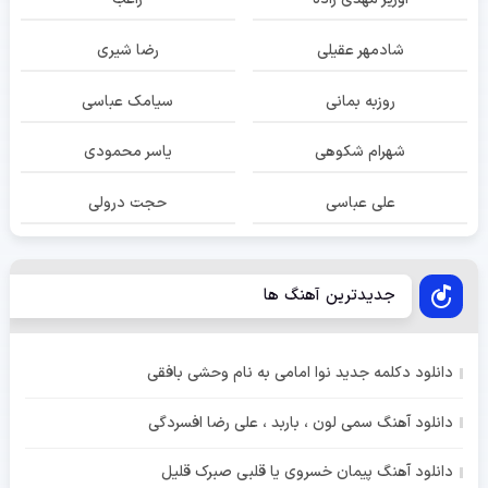
شادمهر عقیلی
رضا شیری
روزبه بمانی
سیامک عباسی
شهرام شکوهی
یاسر محمودی
علی عباسی
حجت درولی
جدیدترین آهنگ ها
دانلود دکلمه جدید نوا امامی به نام وحشی بافقی
دانلود آهنگ سمی لون ، باربد ، علی رضا افسردگی
دانلود آهنگ پیمان خسروی یا قلبی صبرک قلیل