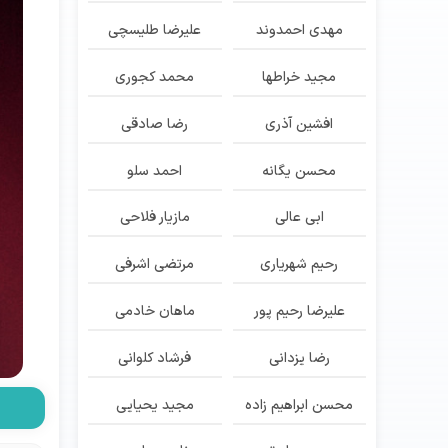
مهدی احمدوند
علیرضا طلیسچی
مجید خراطها
محمد کجوری
افشین آذری
رضا صادقی
محسن یگانه
احمد سلو
ابی عالی
مازیار فلاحی
رحیم شهریاری
مرتضی اشرفی
علیرضا رحیم پور
ماهان خادمی
رضا یزدانی
فرشاد کلوانی
محسن ابراهیم زاده
مجید یحیایی