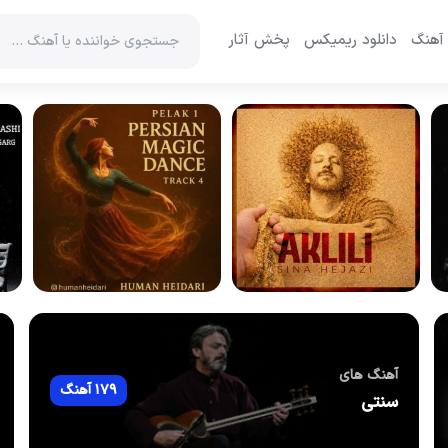
 آهنگ
دانلود ریمیکس
پخش آثار
آهنگ های
179 آهنگ
سنتی