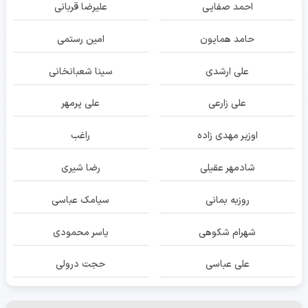
احمد صفایی
علیرضا قربانی
حامد همایون
امین رستمی
علی ارشدی
سینا شعبانخانی
علی زارعی
علی پرمهر
اوزیر مهدی زاده
راغب
شادمهر عقیلی
رضا شیری
روزبه بمانی
سیامک عباسی
شهرام شکوهی
یاسر محمودی
علی عباسی
حجت درولی