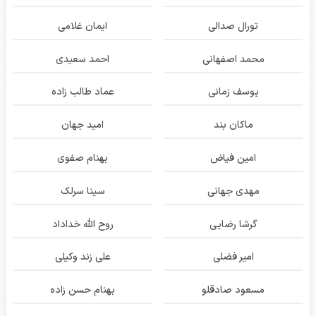
تورال صدالی
ایمان غلامی
محمد اصفهانی
احمد سعیدی
یوسف زمانی
عماد طالب زاده
ماکان بند
امید جهان
امین فیاض
بهنام صفوی
مهدی جهانی
سینا سرلک
گرشا رضایی
روح الله خداداد
امیر فضلی
علی زند وکیلی
مسعود صادقلو
بهنام حسن زاده