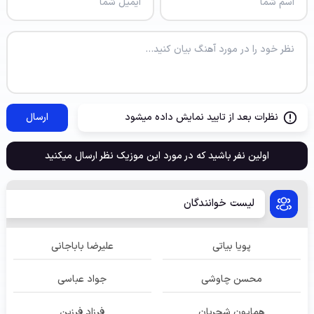
نظرات بعد از تایید نمایش داده میشود
ارسال
اولین نفر باشید که در مورد این موزیک نظر ارسال میکنید
لیست خوانندگان
پویا بیاتی
علیرضا باباجانی
محسن چاوشی
جواد عباسی
همایون شجریان
فرزاد فرزین