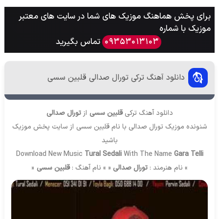
برای پخش هماهنگ موزیک های شما در سایت های معتبر
موزیک با شماره
تماس بگیرید
09353013103
دانلود آهنگ ترکی تورال صدالی قلبین سسی
دانلود آهنگ ترکی
قلبین سسی
از
تورال صدالی
شنونده موزیک تورال صدالی با نام قلبین سسی از سایت
پخش موزیک
باشید
Download New Music
Tural Sedali
With The Name
Gara Telli
» نام هنرمند :
تورال صدالی
« » نام آهنگ :
قلبین سسی
«