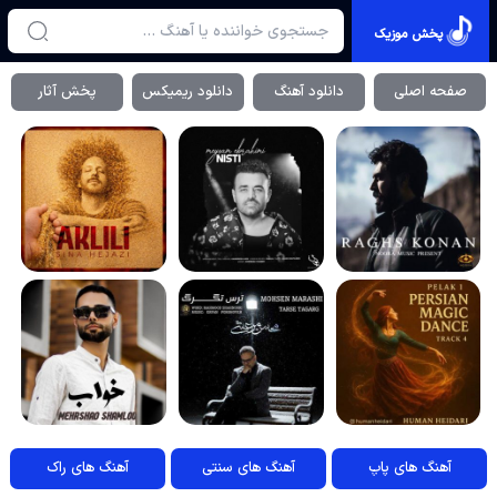
پخش موزیک
صفحه اصلی
دانلود آهنگ
دانلود ریمیکس
پخش آثار
آهنگ های پاپ
آهنگ های سنتی
آهنگ های راک