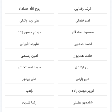
گرشا رضایی
روح الله خداداد
امیر فضلی
علی زند وکیلی
مسعود صادقلو
بهنام حسن زاده
احمد صفایی
علیرضا قربانی
حامد همایون
امین رستمی
علی ارشدی
سینا شعبانخانی
علی زارعی
علی پرمهر
اوزیر مهدی زاده
راغب
شادمهر عقیلی
رضا شیری