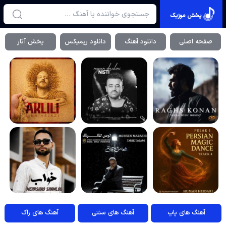
پخش موزیک
صفحه اصلی
دانلود آهنگ
دانلود ریمیکس
پخش آثار
آهنگ های پاپ
آهنگ های سنتی
آهنگ های راک