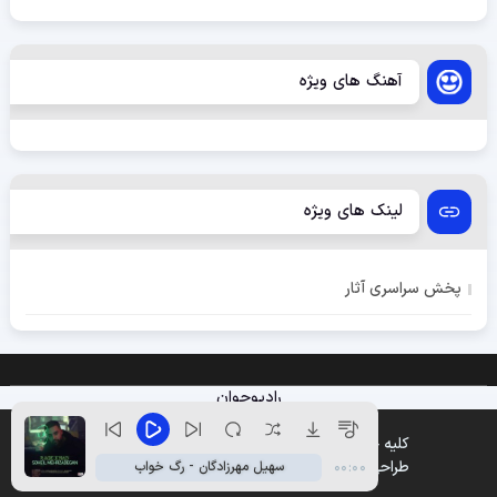
آهنگ های ویژه
لینک های ویژه
پخش سراسری آثار
رادیوجوان
کلیه حقوق متعلق به وب سایت پخش موزیک میباشد
طراحی و پشتیبانی :
وین تم
سهیل مهرزادگان - رگ خواب
00:00