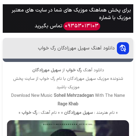
برای پخش هماهنگ موزیک های شما در سایت های معتبر
موزیک با شماره
تماس بگیرید
09353013103
دانلود آهنگ سهیل مهرزادگان رگ خواب
دانلود آهنگ
رگ خواب
از
سهیل مهرزادگان
شنونده موزیک سهیل مهرزادگان با نام رگ خواب از سایت
پخش
موزیک
باشید
Download New Music
Soheil Mehrzadegan
With The Name
Rage Khab
» نام هنرمند :
سهیل مهرزادگان
« » نام آهنگ :
رگ خواب
«