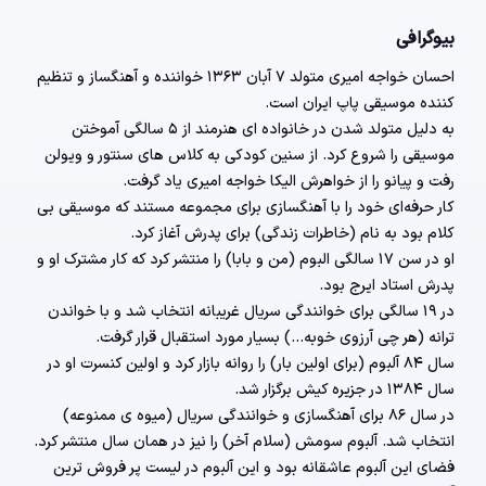
بیوگرافی
احسان خواجه امیری متولد ۷ آبان ۱۳۶۳ خواننده و آهنگساز و تنظیم
کننده موسیقی پاپ ایران است.
به دلیل متولد شدن در خانواده ای هنرمند از ۵ سالگی آموختن
موسیقی را شروع کرد. از سنین کودکی به کلاس های سنتور و ویولن
رفت و پیانو را از خواهرش الیکا خواجه امیری یاد گرفت.
کار حرفه‌ای خود را با آهنگسازی برای مجموعه مستند که موسیقی بی
کلام بود به نام (خاطرات زندگی) برای پدرش آغاز کرد.
او در سن ۱۷ سالگی البوم (من و بابا) را منتشر کرد که کار مشترک او و
پدرش استاد ایرج بود.
در ۱۹ سالگی برای خوانندگی سریال غریبانه انتخاب شد و با خواندن
ترانه (هر چی آرزوی خوبه…) بسیار مورد استقبال قرار گرفت.
سال ۸۴ آلبوم (برای اولین بار) را روانه بازار کرد و اولین کنسرت او در
سال ۱۳۸۴ در جزیره کیش برگزار شد.
در سال ۸۶ برای آهنگسازی و خوانندگی سریال (میوه ی ممنوعه)
انتخاب شد. آلبوم سومش (سلام آخر) را نیز در همان سال منتشر کرد.
فضای این آلبوم عاشقانه بود و این آلبوم در لیست پر فروش ترین