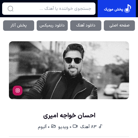
پخش موزیک
صفحه اصلی
دانلود آهنگ
دانلود ریمیکس
پخش آثار
احسان خواجه امیری
83 آهنگ
0 ویدیو
0 آلبوم