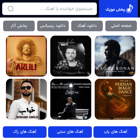
پخش موزیک
صفحه اصلی
دانلود آهنگ
دانلود ریمیکس
پخش آثار
آهنگ های پاپ
آهنگ های سنتی
آهنگ های راک