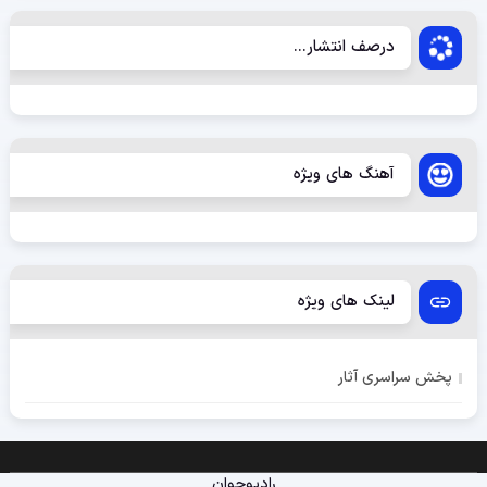
درصف انتشار...
آهنگ های ویژه
لینک های ویژه
پخش سراسری آثار
رادیوجوان