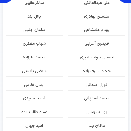
علی عبدالمالکی
سالار عقیلی
بنیامین بهادری
پازل بند
بهنام علمشاهی
سامان جلیلی
فریدون آسرایی
شهاب مظفری
احسان خواجه امیری
محمد علیزاده
حجت اشرف زاده
مرتضی پاشایی
تورال صدالی
ایمان غلامی
محمد اصفهانی
احمد سعیدی
یوسف زمانی
عماد طالب زاده
ماکان بند
امید جهان