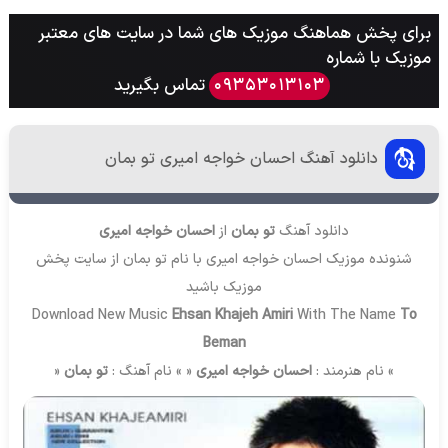
برای پخش هماهنگ موزیک های شما در سایت های معتبر
موزیک با شماره
تماس بگیرید
09353013103
دانلود آهنگ احسان خواجه امیری تو بمان
دانلود آهنگ
تو بمان
از
احسان خواجه امیری
شنونده موزیک احسان خواجه امیری با نام تو بمان از سایت
پخش
موزیک
باشید
Download New Music
Ehsan Khajeh Amiri
With The Name
To
Beman
» نام هنرمند :
احسان خواجه امیری
« » نام آهنگ :
تو بمان
«