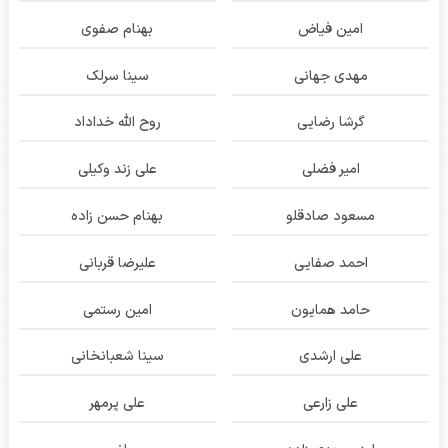
امین فیاض
بهنام صفوی
مهدی جهانی
سینا سرلک
گرشا رضایی
روح الله خداداد
امیر فضلی
علی زند وکیلی
مسعود صادقلو
بهنام حسن زاده
احمد صفایی
علیرضا قربانی
حامد همایون
امین رستمی
علی ارشدی
سینا شعبانخانی
علی زارعی
علی پرمهر