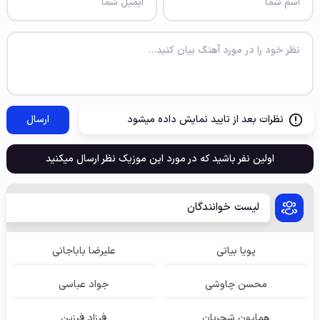
نظرات بعد از تایید نمایش داده میشود
ارسال
اولین نفر باشید که در مورد این موزیک نظر ارسال میکنید
لیست خوانندگان
پویا بیاتی
علیرضا باباجانی
محسن چاوشی
جواد عباسی
همایون شجریان
فرزاد فرزین