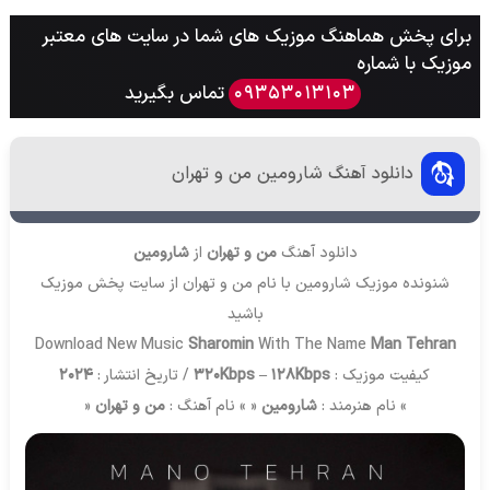
برای پخش هماهنگ موزیک های شما در سایت های معتبر
موزیک با شماره
تماس بگیرید
09353013103
دانلود آهنگ شارومین من و تهران
دانلود آهنگ
من و تهران
از
شارومین
شنونده موزیک شارومین با نام من و تهران از سایت
پخش موزیک
باشید
Download New Music
Sharomin
With The Name
Man Tehran
کیفیت موزیک :
320Kbps – 128Kbps
/ تاریخ انتشار :
2024
» نام هنرمند :
شارومین
« » نام آهنگ :
من و تهران
«