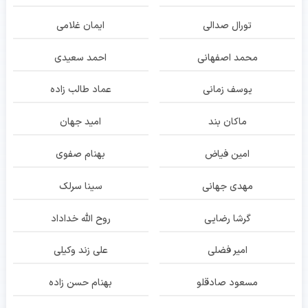
تورال صدالی
ایمان غلامی
محمد اصفهانی
احمد سعیدی
یوسف زمانی
عماد طالب زاده
ماکان بند
امید جهان
امین فیاض
بهنام صفوی
مهدی جهانی
سینا سرلک
گرشا رضایی
روح الله خداداد
امیر فضلی
علی زند وکیلی
مسعود صادقلو
بهنام حسن زاده