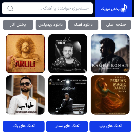
پخش موزیک
صفحه اصلی
دانلود آهنگ
دانلود ریمیکس
پخش آثار
آهنگ های پاپ
آهنگ های سنتی
آهنگ های راک