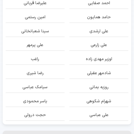
احمد صفایی
علیرضا قربانی
حامد همایون
امین رستمی
علی ارشدی
سینا شعبانخانی
علی زارعی
علی پرمهر
اوزیر مهدی زاده
راغب
شادمهر عقیلی
رضا شیری
روزبه بمانی
سیامک عباسی
شهرام شکوهی
یاسر محمودی
علی عباسی
حجت درولی