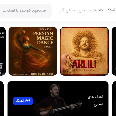
 آهنگ
دانلود ریمیکس
پخش آثار
آهنگ های
179 آهنگ
سنتی