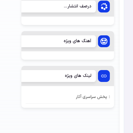
درصف انتشار...
آهنگ های ویژه
لینک های ویژه
پخش سراسری آثار