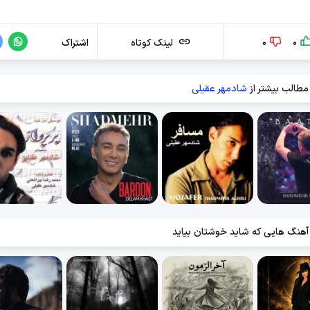
0
0
لینک کوتاه
اشتراک
مطالب بیشتر از
شادمهر عقیلی
آهنگ هایی که شاید خوشتان بیاید