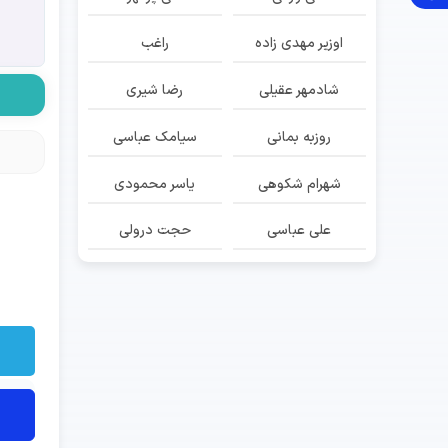
اوزیر مهدی زاده
راغب
شادمهر عقیلی
رضا شیری
روزبه بمانی
سیامک عباسی
شهرام شکوهی
یاسر محمودی
علی عباسی
حجت درولی