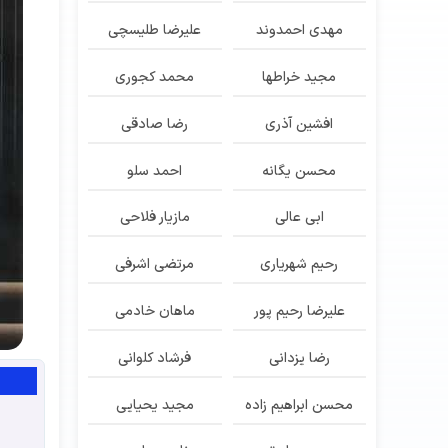
مهدی احمدوند
علیرضا طلیسچی
مجید خراطها
محمد کجوری
افشین آذری
رضا صادقی
محسن یگانه
احمد سلو
ابی عالی
مازیار فلاحی
رحیم شهریاری
مرتضی اشرفی
علیرضا رحیم پور
ماهان خادمی
رضا یزدانی
فرشاد کلوانی
محسن ابراهیم زاده
مجید یحیایی