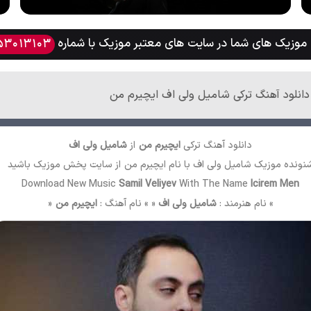
وزیک های شما در سایت های معتبر موزیک با شماره
53013103
دانلود آهنگ ترکی شامیل ولی اف ایچیرم من
دانلود آهنگ ترکی
ایچیرم من
از
شامیل ولی اف
نونده موزیک شامیل ولی اف با نام ایچیرم من از سایت
پخش موزیک
باشید
Download New Music
Samil Veliyev
With The Name
Icirem Men
» نام هنرمند :
شامیل ولی اف
« » نام آهنگ :
ایچیرم من
«