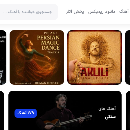
 آهنگ
دانلود ریمیکس
پخش آثار
آهنگ های
179 آهنگ
سنتی