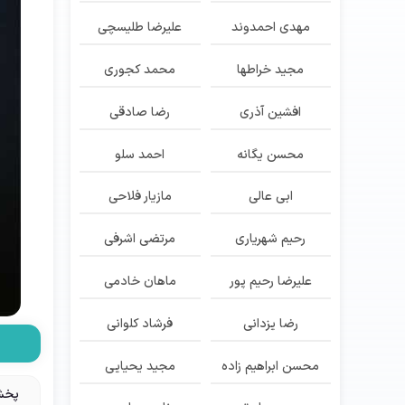
مهدی احمدوند
علیرضا طلیسچی
مجید خراطها
محمد کجوری
افشین آذری
رضا صادقی
محسن یگانه
احمد سلو
ابی عالی
مازیار فلاحی
رحیم شهریاری
مرتضی اشرفی
علیرضا رحیم پور
ماهان خادمی
رضا یزدانی
فرشاد کلوانی
محسن ابراهیم زاده
مجید یحیایی
پخش