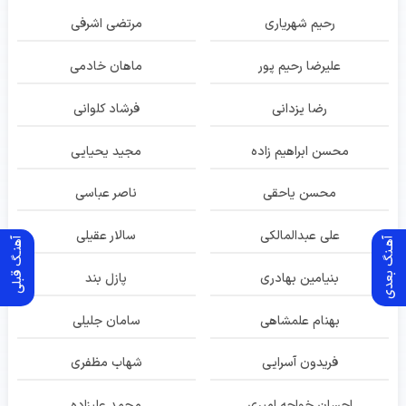
رحیم شهریاری
مرتضی اشرفی
علیرضا رحیم پور
ماهان خادمی
رضا یزدانی
فرشاد کلوانی
محسن ابراهیم زاده
مجید یحیایی
محسن یاحقی
ناصر عباسی
علی عبدالمالکی
سالار عقیلی
آهـنگ بعدی
آهنـگ قبلی
بنیامین بهادری
پازل بند
بهنام علمشاهی
سامان جلیلی
فریدون آسرایی
شهاب مظفری
احسان خواجه امیری
محمد علیزاده