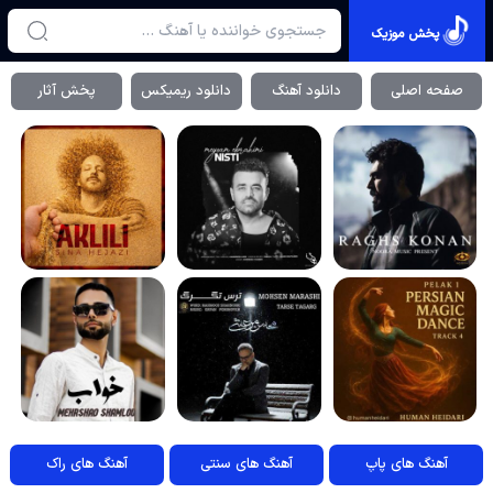
پخش موزیک
صفحه اصلی
دانلود آهنگ
دانلود ریمیکس
پخش آثار
آهنگ های پاپ
آهنگ های سنتی
آهنگ های راک