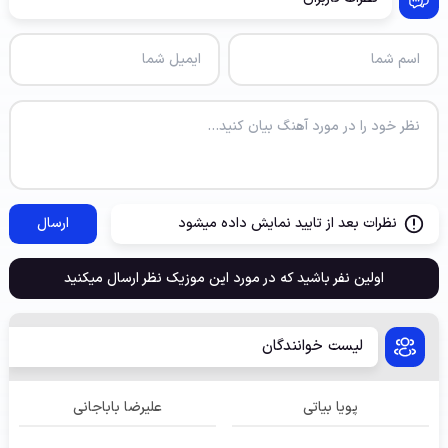
نظرات بعد از تایید نمایش داده میشود
ارسال
اولین نفر باشید که در مورد این موزیک نظر ارسال میکنید
لیست خوانندگان
پویا بیاتی
علیرضا باباجانی