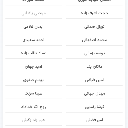
حجت اشرف زاده
مرتضی پاشایی
تورال صدالی
ایمان غلامی
محمد اصفهانی
احمد سعیدی
یوسف زمانی
عماد طالب زاده
ماکان بند
امید جهان
امین فیاض
بهنام صفوی
مهدی جهانی
سینا سرلک
گرشا رضایی
روح الله خداداد
امیر فضلی
علی زند وکیلی