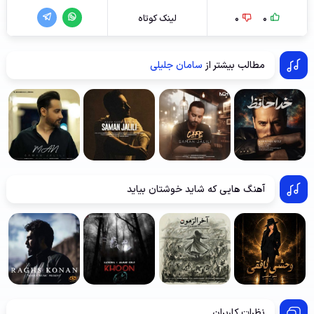
0
0
لینک کوتاه
مطالب بیشتر از
سامان جلیلی
آهنگ هایی که شاید خوشتان بیاید
نظرات کاربران