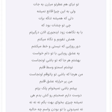
تو نیای هم عطرتو میارن به جات
ولی به این چیزا قانع نمیشه
دلی که همیشه تنگه برات
چی تو چشات بود که
با یه نگاهت زود اینجوری الان درگیرتم
همش تقویم و نگاه میکنم
دور روزایی که نیستی و خط میکشم
یه عشق رویایی با تو دلم خواست
بهشتم هر جا که تو باشی اونجاست
نوشتم اسمتو وسط قلبم
من هرجا که باشی تو پاتوقم اونجاست
من پر حرارته عشق قلبم
پیشم باشی نمیخوام پلک بزنم
دوست دارم صحبتم رو کش بدم هی
نمیشه چیزی بخوای بهت بگم نه نه نه
نه نمیدونی با تو بودن واسم چه حالیه