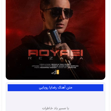
متن آهنگ رضایا رویایی
با مسیر باد خاطرات