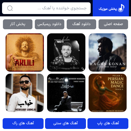
پخش موزیک
صفحه اصلی
دانلود آهنگ
دانلود ریمیکس
پخش آثار
آهنگ های پاپ
آهنگ های سنتی
آهنگ های راک