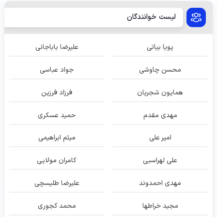
لیست خوانندگان
پویا بیاتی
علیرضا باباجانی
محسن چاوشی
جواد عباسی
همایون شجریان
فرزاد فرزین
مهدی مقدم
حمید عسکری
امیر علی
میثم ابراهیمی
علی لهراسبی
کامران مولایی
مهدی احمدوند
علیرضا طلیسچی
مجید خراطها
محمد کجوری