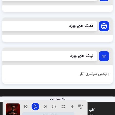
آهنگ های ویژه
لینک های ویژه
پخش سراسری آثار
رادیوجوان
کلیه حقوق متعلق به وب سایت پخش موزیک میباشد