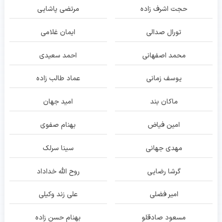
حجت اشرف زاده
مرتضی پاشایی
تورال صدالی
ایمان غلامی
محمد اصفهانی
احمد سعیدی
یوسف زمانی
عماد طالب زاده
ماکان بند
امید جهان
امین فیاض
بهنام صفوی
مهدی جهانی
سینا سرلک
گرشا رضایی
روح الله خداداد
امیر فضلی
علی زند وکیلی
مسعود صادقلو
بهنام حسن زاده