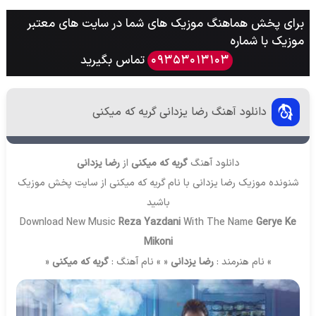
برای پخش هماهنگ موزیک های شما در سایت های معتبر
موزیک با شماره
تماس بگیرید
09353013103
دانلود آهنگ رضا یزدانی گریه که میکنی
دانلود آهنگ
گریه که میکنی
از
رضا یزدانی
شنونده موزیک رضا یزدانی با نام گریه که میکنی از سایت
پخش موزیک
باشید
Download New Music
Reza Yazdani
With The Name
Gerye Ke
Mikoni
» نام هنرمند :
رضا یزدانی
« » نام آهنگ :
گریه که میکنی
«