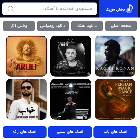
پخش موزیک
صفحه اصلی
دانلود آهنگ
دانلود ریمیکس
پخش آثار
آهنگ های پاپ
آهنگ های سنتی
آهنگ های راک