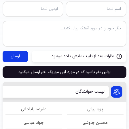
نظرات بعد از تایید نمایش داده میشود
ارسال
اولین نفر باشید که در مورد این موزیک نظر ارسال میکنید
لیست خوانندگان
پویا بیاتی
علیرضا باباجانی
محسن چاوشی
جواد عباسی