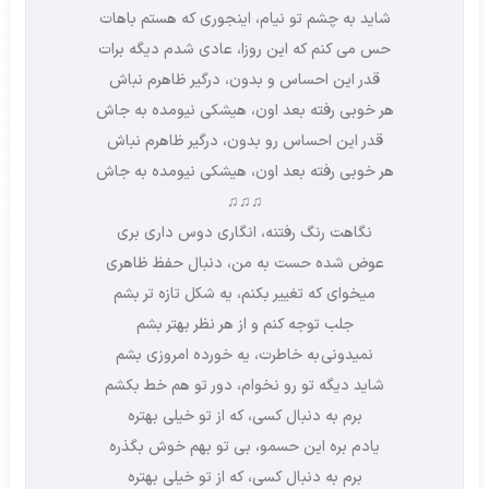
شاید به چشم تو نیام، اینجوری که هستم باهات
حس می کنم که این روزا، عادی شدم دیگه برات
قدر این احساس و بدون، درگیر ظاهرم نباش
هر خوبی رفته بعد اون، هیشکی نیومده به جاش
قدر این احساس رو بدون، درگیر ظاهرم نباش
هر خوبی رفته بعد اون، هیشکی نیومده به جاش
♫♫♫
نگاهت رنگ رفتنه، انگاری دوس داری بری
عوض شده حست به من، دنبال حفظ ظاهری
میخوای که تغییر بکنم، یه شکل تازه تر بشم
جلب توجه کنم و از هر نظر بهتر بشم
نمیدونی به خاطرت، یه خورده امروزی بشم
شاید دیگه تو رو نخوام، دور تو هم خط بکشم
برم به دنبال کسی، که از تو خیلی بهتره
یادم بره این حسمو، بی تو بهم خوش بگذره
برم به دنبال کسی، که از تو خیلی بهتره