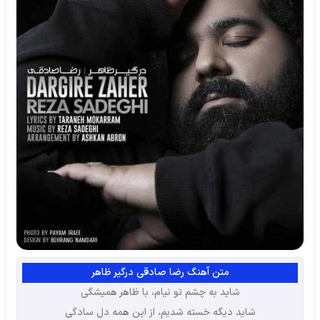
متن آهنگ رضا صادقی درگیر ظاهر
شاید به چشم تو نیام، با ظاهر همیشگی
شاید دیگه خسته شدیم، از این همه دل سادگی