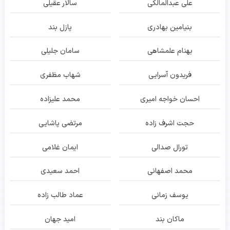
علی عبدالمالکی
سالار عقیلی
بنیامین بهادری
پازل بند
بهنام علمشاهی
سامان جلیلی
فریدون آسرایی
شهاب مظفری
احسان خواجه امیری
محمد علیزاده
حجت اشرف زاده
مرتضی پاشایی
تورال صدالی
ایمان غلامی
محمد اصفهانی
احمد سعیدی
یوسف زمانی
عماد طالب زاده
ماکان بند
امید جهان