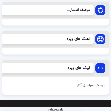
درصف انتشار...
آهنگ های ویژه
لینک های ویژه
پخش سراسری آثار
رادیوجوان