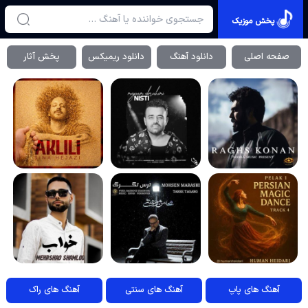
پخش موزیک
صفحه اصلی
دانلود آهنگ
دانلود ریمیکس
پخش آثار
آهنگ های پاپ
آهنگ های سنتی
آهنگ های راک