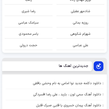
شادمهر عقیلی
رضا شیری
روزبه بمانی
سیامک عباسی
شهرام شکوهی
یاسر محمودی
علی عباسی
حجت درولی
جدیدترین آهنگ ها
دانلود دکلمه جدید نوا امامی به نام وحشی بافقی
دانلود آهنگ سمی لون ، باربد ، علی رضا افسردگی
دانلود آهنگ پیمان خسروی یا قلبی صبرک قلیل