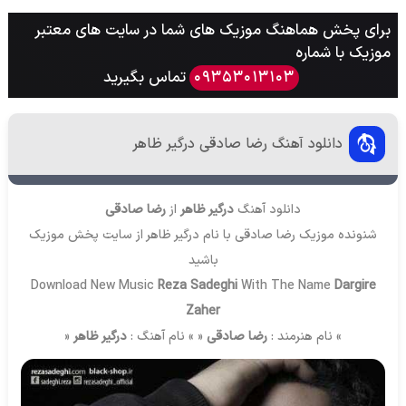
برای پخش هماهنگ موزیک های شما در سایت های معتبر
موزیک با شماره
تماس بگیرید
09353013103
دانلود آهنگ رضا صادقی درگیر ظاهر
دانلود آهنگ
درگیر ظاهر
از
رضا صادقی
شنونده موزیک رضا صادقی با نام درگیر ظاهر از سایت
پخش موزیک
باشید
Download New Music
Reza Sadeghi
With The Name
Dargire
Zaher
» نام هنرمند :
رضا صادقی
« » نام آهنگ :
درگیر ظاهر
«