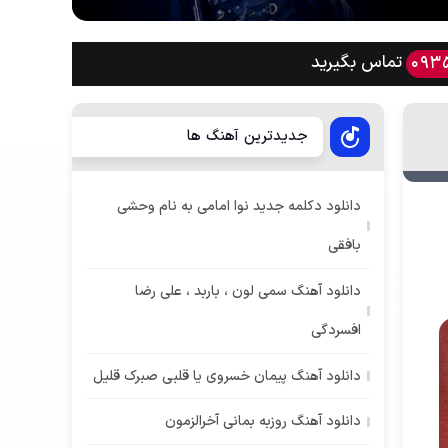
تماس بگیرید
093
جدیدترین آهنگ ها
دانلود دکلمه جدید نوا امامی به نام وحشی
بافقی
دانلود آهنگ سمی لون ، باربد ، علی رضا
افسردگی
دانلود آهنگ پیمان خسروی یا قلبی صبرک قلیل
دانلود آهنگ روزبه بمانی آخرالزمون