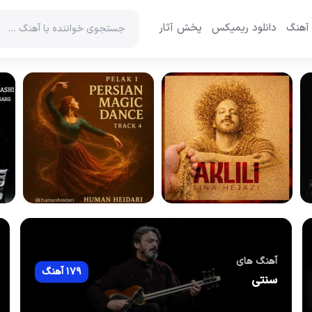
 آهنگ
دانلود ریمیکس
پخش آثار
آهنگ های
179 آهنگ
سنتی