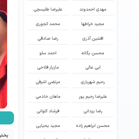
مهدی احمدوند
علیرضا طلیسچی
مجید خراطها
محمد کجوری
افشین آذری
رضا صادقی
محسن یگانه
احمد سلو
ابی عالی
مازیار فلاحی
رحیم شهریاری
مرتضی اشرفی
علیرضا رحیم پور
ماهان خادمی
رضا یزدانی
فرشاد کلوانی
محسن ابراهیم زاده
مجید یحیایی
پخش 