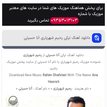
برای پخش هماهنگ موزیک های شما در سایت های معتبر
موزیک با شماره
تماس بگیرید
09353013103
دانلود آهنگ ترکی رحیم شهریاری آنا حسرتی
دانلود آهنگ ترکی
آنا حسرتی
از
رحیم شهریاری
شنونده موزیک رحیم شهریاری با نام آنا حسرتی از سایت
پخش موزیک
باشید
Download New Music
Rahim Shahriari
With The Name
Ana
Hasrati
» نام هنرمند :
رحیم شهریاری
« » نام آهنگ :
آنا حسرتی
«