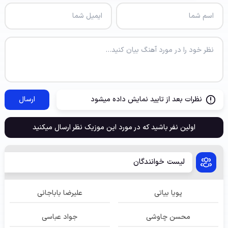
نظرات بعد از تایید نمایش داده میشود
ارسال
اولین نفر باشید که در مورد این موزیک نظر ارسال میکنید
لیست خوانندگان
پویا بیاتی
علیرضا باباجانی
محسن چاوشی
جواد عباسی