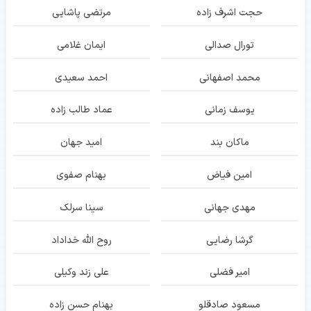
حجت اشرف زاده
مرتضی پاشایی
تورال صدالی
ایمان غلامی
محمد اصفهانی
احمد سعیدی
یوسف زمانی
عماد طالب زاده
ماکان بند
امید جهان
امین فیاض
بهنام صفوی
مهدی جهانی
سینا سرلک
گرشا رضایی
روح الله خداداد
امیر فضلی
علی زند وکیلی
مسعود صادقلو
بهنام حسن زاده