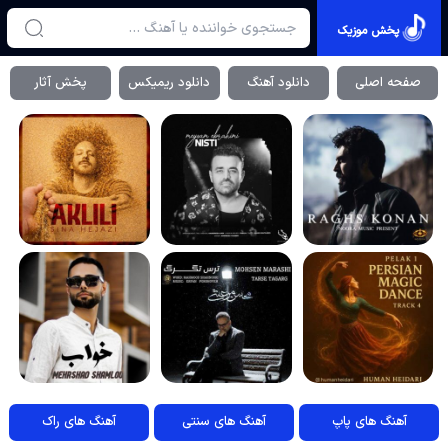
پخش موزیک
صفحه اصلی
دانلود آهنگ
دانلود ریمیکس
پخش آثار
آهنگ های پاپ
آهنگ های سنتی
آهنگ های راک