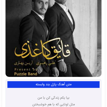
متن آهنگ پازل بند وابسته
بیا یکم زندگی کن با من
مثل اونایی که با هم خوشبختن