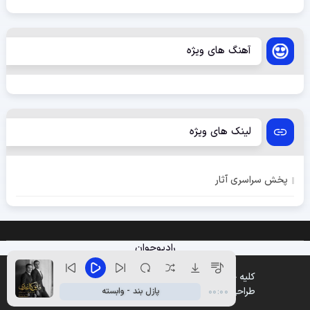
آهنگ های ویژه
لینک های ویژه
پخش سراسری آثار
رادیوجوان
کلیه حقوق متعلق به وب سایت پخش موزیک میباشد
طراحی و پشتیبانی :
وین تم
پازل بند - وابسته
00:00