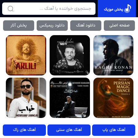
پخش موزیک
صفحه اصلی
دانلود آهنگ
دانلود ریمیکس
پخش آثار
آهنگ های پاپ
آهنگ های سنتی
آهنگ های راک