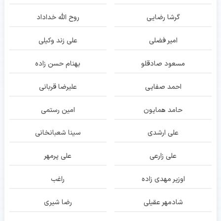
گرشا رضایی
روح الله خداداد
امیر فضلی
علی زند وکیلی
مسعود صادقلو
بهنام حسن زاده
احمد صفایی
علیرضا قربانی
حامد همایون
امین رستمی
علی ارشدی
سینا شعبانخانی
علی زارعی
علی پرمهر
اوزیر مهدی زاده
راغب
شادمهر عقیلی
رضا شیری