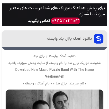
برای پخش هماهنگ موزیک های شما در سایت های معتبر
موزیک با شماره
تماس بگیرید
09353013103
دانلود آهنگ پازل بند وابسته
دانلود آهنگ
وابسته
از
پازل بند
شنونده موزیک پازل بند با نام وابسته از سایت
پخش موزیک
باشید
Download New Music
Puzzle Band
With The Name
Vaabaasteh
» نام هنرمند :
پازل بند
« » نام آهنگ :
وابسته
«