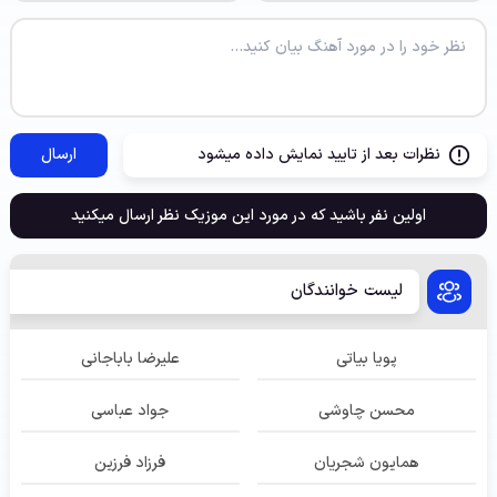
نظرات بعد از تایید نمایش داده میشود
ارسال
اولین نفر باشید که در مورد این موزیک نظر ارسال میکنید
لیست خوانندگان
پویا بیاتی
علیرضا باباجانی
محسن چاوشی
جواد عباسی
همایون شجریان
فرزاد فرزین