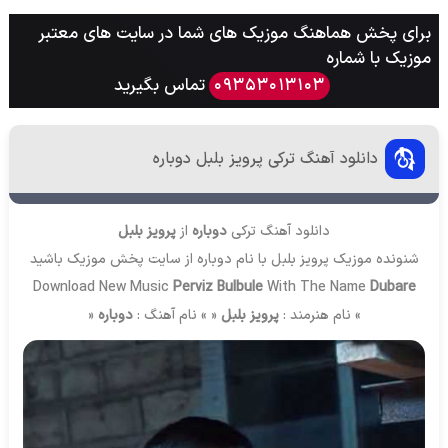
برای پخش هماهنگ موزیک های شما در سایت های معتبر
موزیک با شماره
تماس بگیرید
09353013103
دانلود آهنگ ترکی پرویز بلبل دوباره
دانلود آهنگ ترکی
دوباره
از
پرویز بلبل
شنونده موزیک پرویز بلبل با نام دوباره از سایت
پخش موزیک
باشید
Download New Music
Perviz Bulbule
With The Name
Dubare
» نام هنرمند :
پرویز بلبل
« » نام آهنگ :
دوباره
«