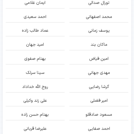
تورال صدالی
ایمان غلامی
محمد اصفهانی
احمد سعیدی
یوسف زمانی
عماد طالب زاده
ماکان بند
امید جهان
امین فیاض
بهنام صفوی
مهدی جهانی
سینا سرلک
گرشا رضایی
روح الله خداداد
امیر فضلی
علی زند وکیلی
مسعود صادقلو
بهنام حسن زاده
احمد صفایی
علیرضا قربانی