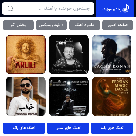
پخش موزیک
صفحه اصلی
دانلود آهنگ
دانلود ریمیکس
پخش آثار
آهنگ های پاپ
آهنگ های سنتی
آهنگ های راک