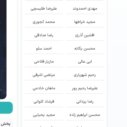
مهدی احمدوند
علیرضا طلیسچی
مجید خراطها
محمد کجوری
افشین آذری
رضا صادقی
محسن یگانه
احمد سلو
ابی عالی
مازیار فلاحی
رحیم شهریاری
مرتضی اشرفی
علیرضا رحیم پور
ماهان خادمی
رضا یزدانی
فرشاد کلوانی
محسن ابراهیم زاده
مجید یحیایی
پخش م