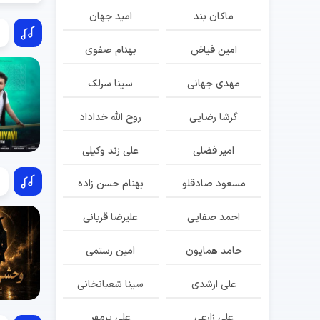
ماکان بند
امید جهان
امین فیاض
بهنام صفوی
مهدی جهانی
سینا سرلک
گرشا رضایی
روح الله خداداد
امیر فضلی
علی زند وکیلی
مسعود صادقلو
بهنام حسن زاده
احمد صفایی
علیرضا قربانی
حامد همایون
امین رستمی
علی ارشدی
سینا شعبانخانی
علی زارعی
علی پرمهر