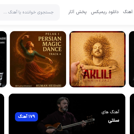
 آهنگ
دانلود ریمیکس
پخش آثار
آهنگ های
179 آهنگ
سنتی