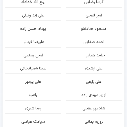
گرشا رضایی
روح الله خداداد
امیر فضلی
علی زند وکیلی
مسعود صادقلو
بهنام حسن زاده
احمد صفایی
علیرضا قربانی
حامد همایون
امین رستمی
علی ارشدی
سینا شعبانخانی
علی زارعی
علی پرمهر
اوزیر مهدی زاده
راغب
شادمهر عقیلی
رضا شیری
روزبه بمانی
سیامک عباسی