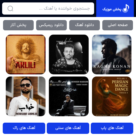
پخش موزیک
صفحه اصلی
دانلود آهنگ
دانلود ریمیکس
پخش آثار
آهنگ های پاپ
آهنگ های سنتی
آهنگ های راک