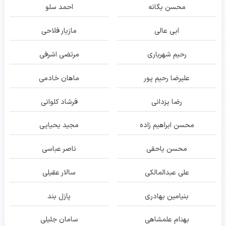
محسن یگانه
احمد سلو
ابی عالی
مازیار فلاحی
رحیم شهریاری
مرتضی اشرفی
علیرضا رحیم پور
ماهان خادمی
رضا یزدانی
فرشاد کلوانی
محسن ابراهیم زاده
مجید یحیایی
محسن یاحقی
ناصر عباسی
علی عبدالمالکی
سالار عقیلی
بنیامین بهادری
پازل بند
بهنام علمشاهی
سامان جلیلی