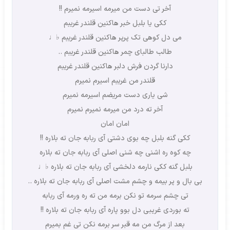
آخر تی دست من میرمه اسیرمه نمیرم !!
ککی یا بلبل خبر هاکنین قلندر غریبم
می دل کوهی تک پرپر هاکنین قلندر غریبم ♭♩
طالب طالبای چمر هاکنین قلندر غریبم ..
دارنا گردن فرش دلبر هاکنین قلندر غریبم
قلندر من غریبم اسیرم نمیرم
شی یاری دست مریضم اسیرمه نمیرم
آخر ته درد من میرمه نمیرم نمیرم
امان امان
ککی گنه بلبل چه بوی دشتی آی ربابه جان ته بلاره !!
چه کوه ره اشنی چه شنی اصلی آی ربابه جان ته بلاره
بلبل گنه ککی نارمه دلخشی آی ربابه جان ته بلاره ♭♩
بی بال و پر بیمه و چشم مشت اصلی آی ربابه جان ته بلاره ..
تی چشم سرمه تو نکن برمه من ته ره ورمه آی ربابه
ته بوردی غریبی دل بوو پاره آی ربابه جان ته بلاره !!
بعد از مرگ من مه قبر سر برمه نکن تی غم بمیرم