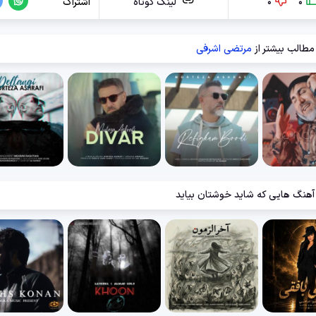
0
0
لینک کوتاه
اشتراک
مطالب بیشتر از
مرتضی اشرفی
آهنگ هایی که شاید خوشتان بیاید