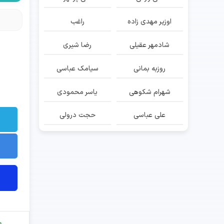
اوزیر مهدی زاده
راغب
شادمهر عقیلی
رضا شیری
روزبه بمانی
سیامک عباسی
شهرام شکوهی
یاسر محمودی
علی عباسی
حجت درولی