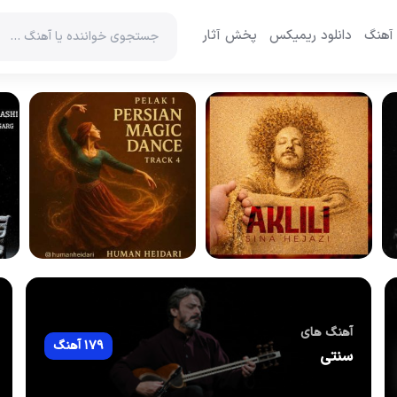
 آهنگ
دانلود ریمیکس
پخش آثار
آهنگ های
179 آهنگ
سنتی