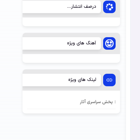
درصف انتشار...
آهنگ های ویژه
لینک های ویژه
پخش سراسری آثار