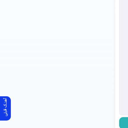
آهنـگ قبلی