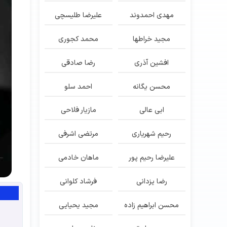
مهدی احمدوند
علیرضا طلیسچی
مجید خراطها
محمد کجوری
افشین آذری
رضا صادقی
محسن یگانه
احمد سلو
ابی عالی
مازیار فلاحی
رحیم شهریاری
مرتضی اشرفی
علیرضا رحیم پور
ماهان خادمی
رضا یزدانی
فرشاد کلوانی
محسن ابراهیم زاده
مجید یحیایی