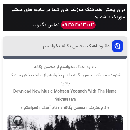
برای پخش هماهنگ موزیک های شما در سایت های معتبر
موزیک با شماره
تماس بگیرید
09353013103
دانلود آهنگ محسن یگانه نخواستم
دانلود آهنگ
نخواستم
از
محسن یگانه
شنونده موزیک محسن یگانه با نام نخواستم از سایت
پخش موزیک
باشید
Download New Music
Mohsen Yeganeh
With The Name
Nakhastam
» نام هنرمند :
محسن یگانه
« » نام آهنگ :
نخواستم
«