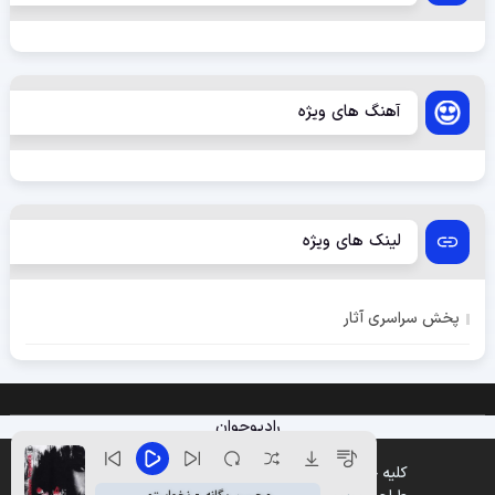
آهنگ های ویژه
لینک های ویژه
پخش سراسری آثار
رادیوجوان
کلیه حقوق متعلق به وب سایت پخش موزیک میباشد