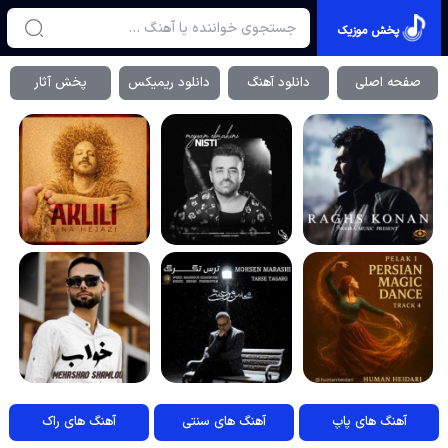
پخش موزیک
صفحه اصلی
دانلود آهنگ
دانلود ریمیکس
پخش آثار
آهنگ های پاپ
آهنگ های سنتی
آهنگ های راک