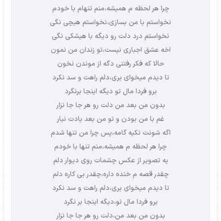
چرا هر لحظه م همیشه،منم تنهام با خودم
نخواستم با من بسازی،نخواستم هیچی نگی
نخواستم درد دلت رو دیگه با هیشکی نگی
اخه عشق اجباری نیست،تو زندان من نمون
حالا که فکر رفتنی دگه از موندن نخون
تا دیدم میخوای بری،دلم راهت و سد نکرد
برو فردا مال تو دیگه اینجا برنگرد
بدون من بعد من دلت رو هر جا جا نزار
غم با من بودن و تو من بعد یادت نیار
اگه شونت تکیه گامه،پس چرا من تنها شدم
چرا هر لحظه م همیشه،منم تنها با خودم
یه تصویر از عکس چشمات روی دیوار دلم
چقدر قصه م خنده داره،چقدر بی کاره دلم
تا دیدم میخوای بری،دلم راهت و سد نکرد
برو فردا مال تو،دیگه اینجا بر نگرد
بدون من بعد من،دلت رو هر جا جا نزار