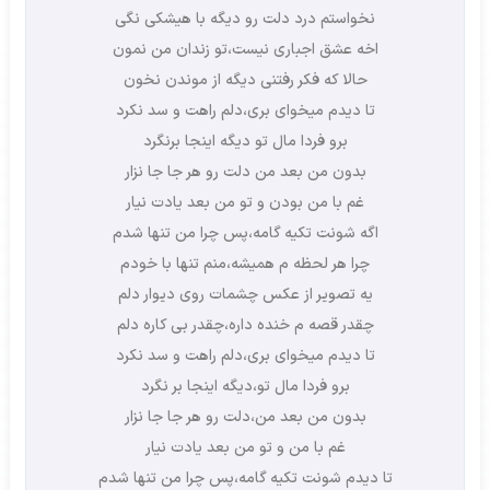
نخواستم درد دلت رو دیگه با هیشکی نگی
اخه عشق اجباری نیست،تو زندان من نمون
حالا که فکر رفتنی دیگه از موندن نخون
تا دیدم میخوای بری،دلم راهت و سد نکرد
برو فردا مال تو دیگه اینجا برنگرد
بدون من بعد من دلت رو هر جا جا نزار
غم با من بودن و تو من بعد یادت نیار
اگه شونت تکیه گامه،پس چرا من تنها شدم
چرا هر لحظه م همیشه،منم تنها با خودم
یه تصویر از عکس چشمات روی دیوار دلم
چقدر قصه م خنده داره،چقدر بی کاره دلم
تا دیدم میخوای بری،دلم راهت و سد نکرد
برو فردا مال تو،دیگه اینجا بر نگرد
بدون من بعد من،دلت رو هر جا جا نزار
غم با من و تو من بعد یادت نیار
تا دیدم شونت تکیه گامه،پس چرا من تنها شدم