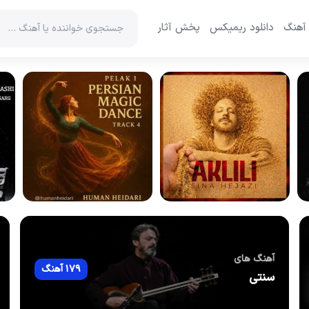
 آهنگ
دانلود ریمیکس
پخش آثار
آهنگ های
179 آهنگ
سنتی