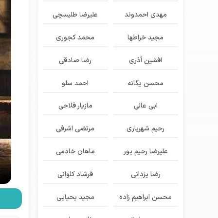
مهدی احمدوند
علیرضا طلیسچی
مجید خراطها
محمد کجوری
افشین آذری
رضا صادقی
محسن یگانه
احمد سلو
ابی عالی
مازیار فلاحی
رحیم شهریاری
مرتضی اشرفی
علیرضا رحیم پور
ماهان خادمی
رضا یزدانی
فرشاد کلوانی
محسن ابراهیم زاده
مجید یحیایی