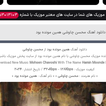
وزیک های شما در سایت های معتبر موزیک با شماره
53013103
دانلود آهنگ محسن چاوشی همین مونده بود
دانلود آهنگ
همین مونده بود
از
محسن چاوشی
ده موزیک محسن چاوشی با نام همین مونده بود از سایت
پخش موزیک
باشی
ownload New Music
Mohsen Chavoshi
With The Name
Hamin Moonde 
کیفیت موزیک :
320Kbps – 128Kbps
/ تاریخ انتشار :
2024
» نام هنرمند :
محسن چاوشی
« » نام آهنگ :
همین مونده بود
«