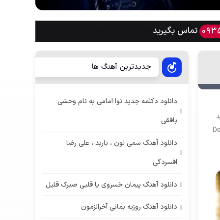
تماس بگیرید
093
جدیدترین آهنگ ها
دانلود دکلمه جدید نوا امامی به نام وحشی
د
بافقی
D
دانلود آهنگ سمی لون ، باربد ، علی رضا
افسردگی
دانلود آهنگ پیمان خسروی یا قلبی صبرک قلیل
دانلود آهنگ روزبه بمانی آخرالزمون