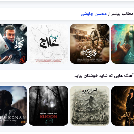
مطالب بیشتر از
محسن چاوشی
آهنگ هایی که شاید خوشتان بیاید