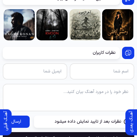
نظرات کاربران
آهـنگ بعدی
آهنـگ قبلی
نظرات بعد از تایید نمایش داده میشود
ارسال