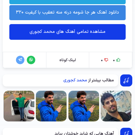
دانلود آهنگ هر جا شومه درنه منه تعقیب با کیفیت ۳۲۰
مشاهده تمامی آهنگ های محمد کجوری
0
0
لینک کوتاه
مطالب بیشتر از
محمد کجوری
آهنگ هایی که شاید خوشتان بیاید