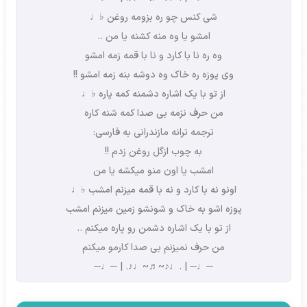
شی کنس چو ره بزومه روغن ♭♩
امشو یا وه منه کشنه یا من ..
وه ره نا با کارد و نا با قمه زمه امشو
وی پوزه ره خاک وه دوشه بنه زمه امشو !!
از تو با یک اشاره دشمنه کمه پاره ♭♩
من حرف نزمه بی صدا کمه شنه کاره
ترجمه ترانه مازندرانی به فارسی:
به چوب ازگل روغن زدم !!
امشب یا اون منو میکشه یا من
اونو نه با کارد و نه با قمه میزنم امشب ♭♩
پوزه اشو به خاک و شونشو زمین میزنم امشب
از تو با یک اشاره دشمن رو پاره میکنم ..
من حرف نمیزنم بی صدا کارمو میکنم
─♩─ | .♩♪~♬~♩♪. | ─♩─