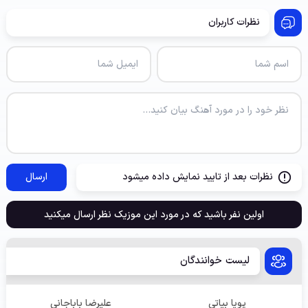
نظرات کاربران
نظرات بعد از تایید نمایش داده میشود
ارسال
اولین نفر باشید که در مورد این موزیک نظر ارسال میکنید
لیست خوانندگان
پویا بیاتی
علیرضا باباجانی