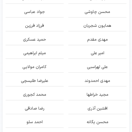
محسن چاوشی
جواد عباسی
همایون شجریان
فرزاد فرزین
مهدی مقدم
حمید عسکری
امیر علی
میثم ابراهیمی
علی لهراسبی
کامران مولایی
مهدی احمدوند
علیرضا طلیسچی
مجید خراطها
محمد کجوری
افشین آذری
رضا صادقی
محسن یگانه
احمد سلو