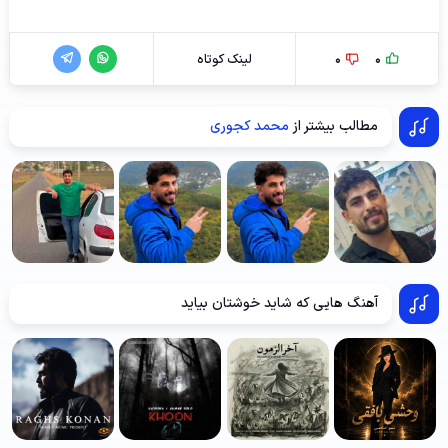
0
0
لینک کوتاه
مطالب بیشتر از
محمد کجوری
آهنگ هایی که شاید خوشتان بیاید