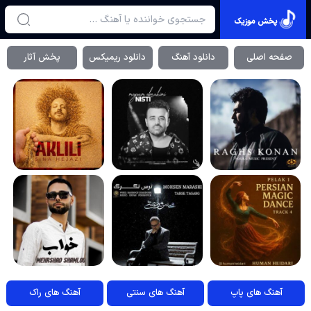
پخش موزیک
صفحه اصلی
دانلود آهنگ
دانلود ریمیکس
پخش آثار
آهنگ های پاپ
آهنگ های سنتی
آهنگ های راک