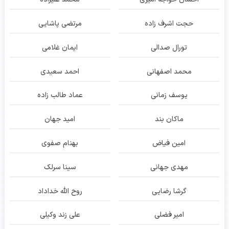
حجت اشرف زاده
مرتضی پاشایی
تورال صدالی
ایمان غلامی
محمد اصفهانی
احمد سعیدی
یوسف زمانی
عماد طالب زاده
ماکان بند
امید جهان
امین فیاض
بهنام صفوی
مهدی جهانی
سینا سرلک
گرشا رضایی
روح الله خداداد
امیر فضلی
علی زند وکیلی