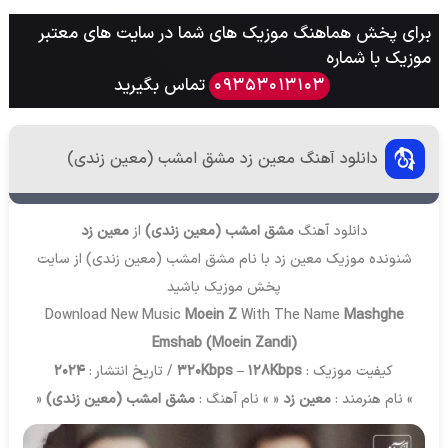
برای پخش هماهنگ موزیک های شما در سایت های معتبر
موزیک با شماره
تماس بگیرید
09353013103
دانلود آهنگ معین زد مشق امشب (معین زندی)
دانلود آهنگ
مشق امشب (معین زندی)
از
معین زد
شنونده موزیک معین زد با نام مشق امشب (معین زندی) از سایت
پخش موزیک
باشید
Download New Music
Moein Z
With The Name
Mashghe
Emshab (Moein Zandi)
کیفیت موزیک :
320Kbps – 128Kbps
/ تاریخ انتشار :
2024
» نام هنرمند :
معین زد
« » نام آهنگ :
مشق امشب (معین زندی)
«