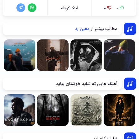
0
0
لینک کوتاه
مطالب بیشتر از
معین زد
آهنگ هایی که شاید خوشتان بیاید
نظرات کاربران