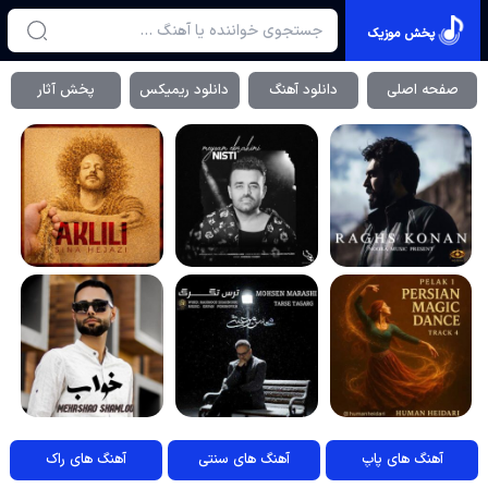
پخش موزیک
صفحه اصلی
دانلود آهنگ
دانلود ریمیکس
پخش آثار
آهنگ های پاپ
آهنگ های سنتی
آهنگ های راک