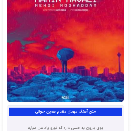
متن آهنگ مهدی مقدم همین حوالی
بوی بارون یه حسی داره که تورو یاد من میاره