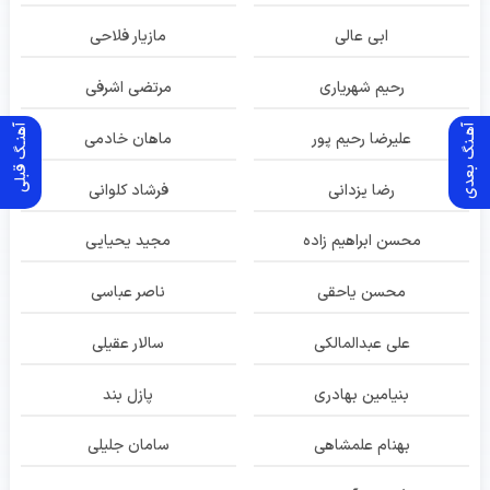
ابی عالی
مازیار فلاحی
رحیم شهریاری
مرتضی اشرفی
آهـنگ بعدی
آهنـگ قبلی
علیرضا رحیم پور
ماهان خادمی
رضا یزدانی
فرشاد کلوانی
محسن ابراهیم زاده
مجید یحیایی
محسن یاحقی
ناصر عباسی
علی عبدالمالکی
سالار عقیلی
بنیامین بهادری
پازل بند
بهنام علمشاهی
سامان جلیلی