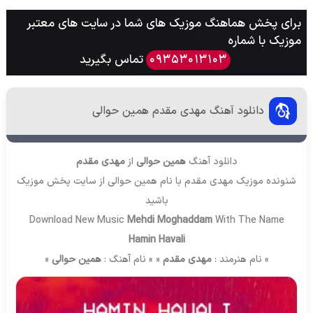
برای پخش هماهنگ موزیک های شما در سایت های معتبر
موزیک با شماره
تماس بگیرید
09353013103
دانلود آهنگ مهدی مقدم همین حوالی
دانلود آهنگ
همین حوالی
از
مهدی مقدم
شنونده موزیک مهدی مقدم با نام همین حوالی از سایت
پخش موزیک
باشید
Download New Music
Mehdi Moghaddam
With The Name
Hamin Havali
» نام هنرمند :
مهدی مقدم
« » نام آهنگ :
همین حوالی
«