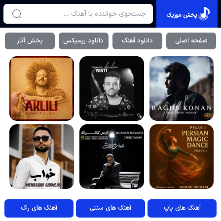
پخش موزیک
صفحه اصلی
دانلود آهنگ
دانلود ریمیکس
پخش آثار
آهنگ های پاپ
آهنگ های سنتی
آهنگ های راک