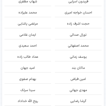
فریدون آسرایی
شهاب مظفری
احسان خواجه امیری
محمد علیزاده
حجت اشرف زاده
مرتضی پاشایی
تورال صدالی
ایمان غلامی
محمد اصفهانی
احمد سعیدی
یوسف زمانی
عماد طالب زاده
ماکان بند
امید جهان
امین فیاض
بهنام صفوی
مهدی جهانی
سینا سرلک
گرشا رضایی
روح الله خداداد