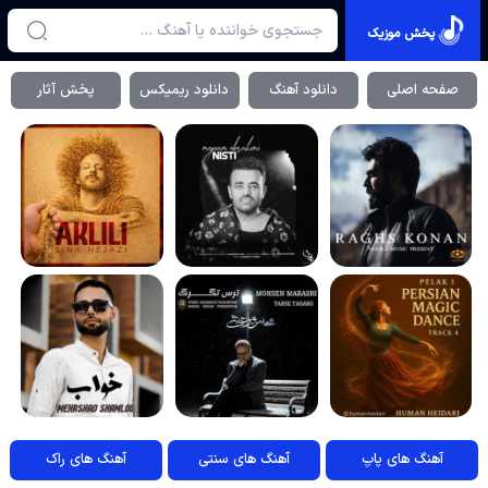
پخش موزیک
صفحه اصلی
دانلود آهنگ
دانلود ریمیکس
پخش آثار
آهنگ های پاپ
آهنگ های سنتی
آهنگ های راک