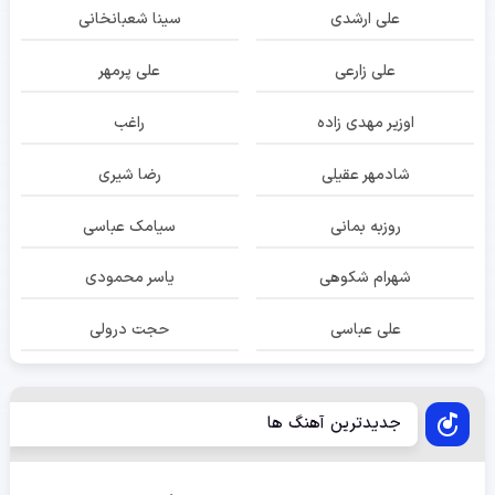
علی ارشدی
سینا شعبانخانی
علی زارعی
علی پرمهر
اوزیر مهدی زاده
راغب
شادمهر عقیلی
رضا شیری
روزبه بمانی
سیامک عباسی
شهرام شکوهی
یاسر محمودی
علی عباسی
حجت درولی
جدیدترین آهنگ ها