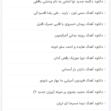
دانلود دکلمه جدید نوا امامی به نام وحشی بافقی
دانلود آهنگ سمی لون ، باربد ، علی رضا افسردگی
دانلود آهنگ پیمان خسروی یا قلبی صبرک قلیل
دانلود آهنگ روزبه بمانی آخرالزمون
دانلود آهنگ هایده و احمد سلو خونه
دانلود آهنگ نورا موزیک رقص کنان
دانلود آهنگ دایان یار آسمانی
دانلود آهنگ فریدون آسرایی ما بهار می شویم
دانلود آهنگ مجید رضوی پر میزنه (ورژن جدید 2)
دانلود آهنگ نیما مسیحا ای ایران