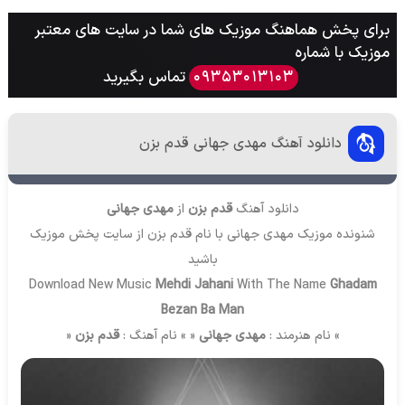
برای پخش هماهنگ موزیک های شما در سایت های معتبر
موزیک با شماره
تماس بگیرید
09353013103
دانلود آهنگ مهدی جهانی قدم بزن
دانلود آهنگ
قدم بزن
از
مهدی جهانی
شنونده موزیک مهدی جهانی با نام قدم بزن از سایت
پخش موزیک
باشید
Download New Music
Mehdi Jahani
With The Name
Ghadam
Bezan Ba Man
» نام هنرمند :
مهدی جهانی
« » نام آهنگ :
قدم بزن
«