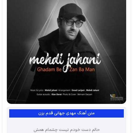
متن آهنگ مهدی جهانی قدم بزن
حالم دست خودم نیست چشمام همش