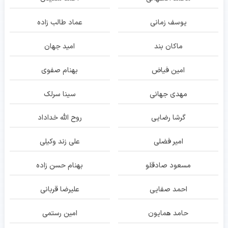
یوسف زمانی
عماد طالب زاده
ماکان بند
امید جهان
امین فیاض
بهنام صفوی
مهدی جهانی
سینا سرلک
گرشا رضایی
روح الله خداداد
امیر فضلی
علی زند وکیلی
مسعود صادقلو
بهنام حسن زاده
احمد صفایی
علیرضا قربانی
حامد همایون
امین رستمی