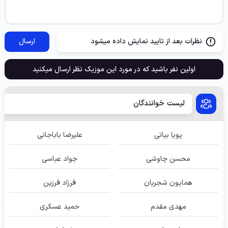
نظرات بعد از تایید نمایش داده میشود
ارسال
اولین نفر باشید که در مورد این موزیک نظر ارسال میکنید
لیست خوانندگان
پویا بیاتی
علیرضا باباجانی
محسن چاوشی
جواد عباسی
همایون شجریان
فرزاد فرزین
مهدی مقدم
حمید عسکری