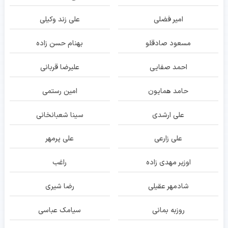
امیر فضلی
علی زند وکیلی
مسعود صادقلو
بهنام حسن زاده
احمد صفایی
علیرضا قربانی
حامد همایون
امین رستمی
علی ارشدی
سینا شعبانخانی
علی زارعی
علی پرمهر
اوزیر مهدی زاده
راغب
شادمهر عقیلی
رضا شیری
روزبه بمانی
سیامک عباسی