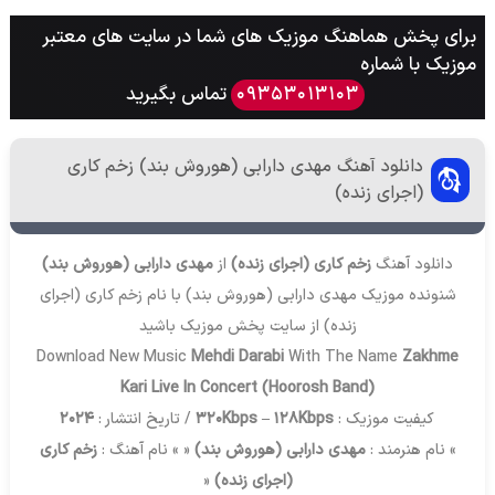
برای پخش هماهنگ موزیک های شما در سایت های معتبر
موزیک با شماره
تماس بگیرید
09353013103
دانلود آهنگ مهدی دارابی (هوروش بند) زخم کاری
(اجرای زنده)
دانلود آهنگ
زخم کاری (اجرای زنده)
از
مهدی دارابی (هوروش بند)
شنونده موزیک مهدی دارابی (هوروش بند) با نام زخم کاری (اجرای
زنده) از سایت
پخش موزیک
باشید
Download New Music
Mehdi Darabi
With The Name
Zakhme
Kari Live In Concert (Hoorosh Band)
کیفیت موزیک :
320Kbps – 128Kbps
/ تاریخ انتشار :
2024
» نام هنرمند :
مهدی دارابی (هوروش بند)
« » نام آهنگ :
زخم کاری
(اجرای زنده)
«