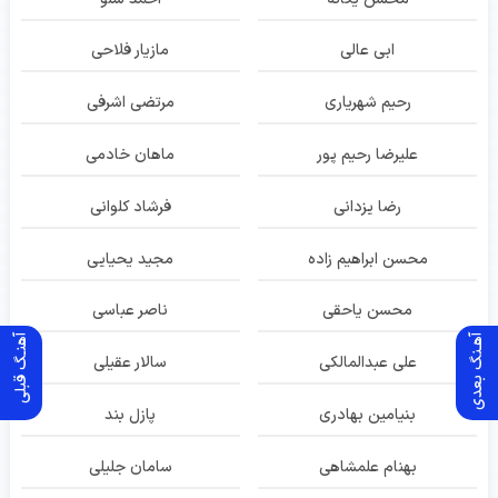
ابی عالی
مازیار فلاحی
رحیم شهریاری
مرتضی اشرفی
علیرضا رحیم پور
ماهان خادمی
رضا یزدانی
فرشاد کلوانی
محسن ابراهیم زاده
مجید یحیایی
محسن یاحقی
ناصر عباسی
آهـنگ بعدی
آهنـگ قبلی
علی عبدالمالکی
سالار عقیلی
بنیامین بهادری
پازل بند
بهنام علمشاهی
سامان جلیلی