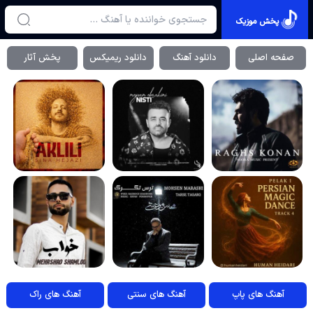
پخش موزیک
صفحه اصلی
دانلود آهنگ
دانلود ریمیکس
پخش آثار
آهنگ های پاپ
آهنگ های سنتی
آهنگ های راک