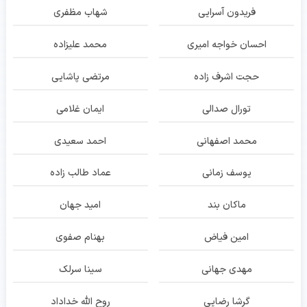
فریدون آسرایی
شهاب مظفری
احسان خواجه امیری
محمد علیزاده
حجت اشرف زاده
مرتضی پاشایی
تورال صدالی
ایمان غلامی
محمد اصفهانی
احمد سعیدی
یوسف زمانی
عماد طالب زاده
ماکان بند
امید جهان
امین فیاض
بهنام صفوی
مهدی جهانی
سینا سرلک
گرشا رضایی
روح الله خداداد