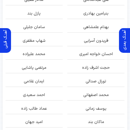
بنیامین بهادری
پازل بند
بهنام علمشاهی
سامان جلیلی
آهـنگ بعدی
آهنـگ قبلی
فریدون آسرایی
شهاب مظفری
احسان خواجه امیری
محمد علیزاده
حجت اشرف زاده
مرتضی پاشایی
تورال صدالی
ایمان غلامی
محمد اصفهانی
احمد سعیدی
یوسف زمانی
عماد طالب زاده
ماکان بند
امید جهان