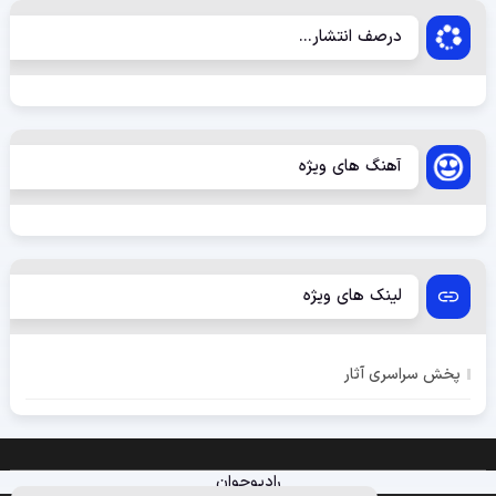
درصف انتشار...
آهنگ های ویژه
لینک های ویژه
پخش سراسری آثار
رادیوجوان