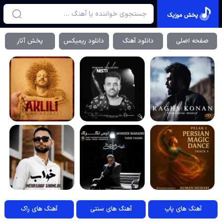
پخش موزیک
صفحه اصلی
دانلود آهنگ
دانلود ریمیکس
پخش آثار
آهنگ های پاپ
آهنگ های سنتی
آهنگ های راک