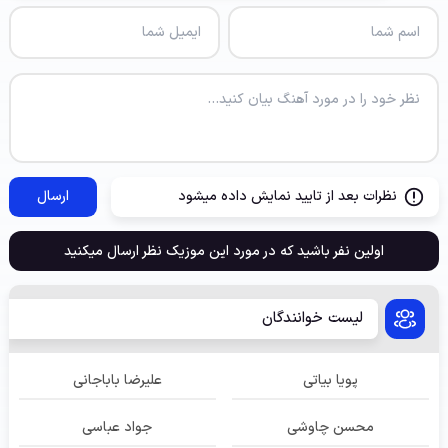
نظرات بعد از تایید نمایش داده میشود
ارسال
اولین نفر باشید که در مورد این موزیک نظر ارسال میکنید
لیست خوانندگان
پویا بیاتی
علیرضا باباجانی
محسن چاوشی
جواد عباسی