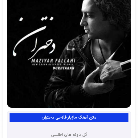
متن آهنگ مازیار فلاحی دختران
گل دونه های اطلسی