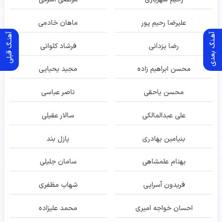
علیرضا رحیم پور
ماهان خادمی
آهـنگ بعدی
آهنـگ قبلی
رضا یزدانی
فرشاد کلوانی
محسن ابراهیم زاده
مجید یحیایی
محسن یاحقی
ناصر عباسی
علی عبدالمالکی
سالار عقیلی
بنیامین بهادری
پازل بند
بهنام علمشاهی
سامان جلیلی
فریدون آسرایی
شهاب مظفری
احسان خواجه امیری
محمد علیزاده