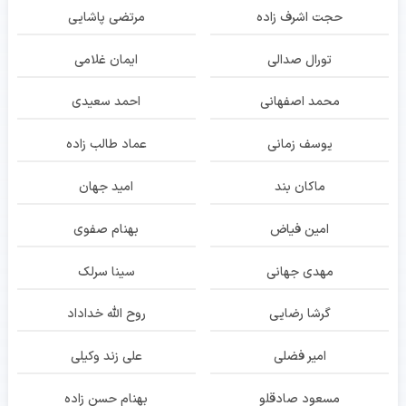
حجت اشرف زاده
مرتضی پاشایی
تورال صدالی
ایمان غلامی
محمد اصفهانی
احمد سعیدی
یوسف زمانی
عماد طالب زاده
ماکان بند
امید جهان
امین فیاض
بهنام صفوی
مهدی جهانی
سینا سرلک
گرشا رضایی
روح الله خداداد
امیر فضلی
علی زند وکیلی
مسعود صادقلو
بهنام حسن زاده