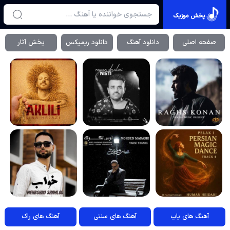
پخش موزیک
صفحه اصلی
دانلود آهنگ
دانلود ریمیکس
پخش آثار
آهنگ های پاپ
آهنگ های سنتی
آهنگ های راک