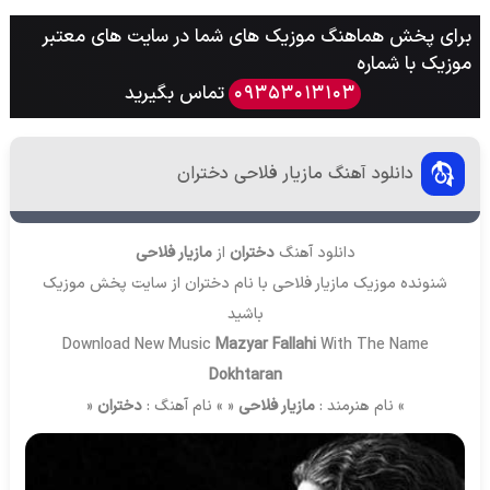
برای پخش هماهنگ موزیک های شما در سایت های معتبر
موزیک با شماره
تماس بگیرید
09353013103
دانلود آهنگ مازیار فلاحی دختران
دانلود آهنگ
دختران
از
مازیار فلاحی
شنونده موزیک مازیار فلاحی با نام دختران از سایت
پخش موزیک
باشید
Download New Music
Mazyar Fallahi
With The Name
Dokhtaran
» نام هنرمند :
مازیار فلاحی
« » نام آهنگ :
دختران
«