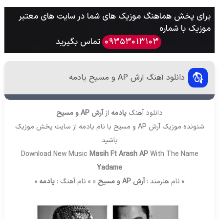
برای پخش هماهنگ موزیک های شما در سایت های معتبر
موزیک با شماره
تماس بگیرید
09353013103
دانلود آهنگ آرش AP و مسیح یادمه
دانلود آهنگ
یادمه
از
آرش AP و مسیح
شنونده موزیک آرش AP و مسیح با نام یادمه از سایت
پخش موزیک
باشید
Download New Music
Masih Ft Arash AP
With The Name
Yadame
» نام هنرمند :
آرش AP و مسیح
« » نام آهنگ :
یادمه
«