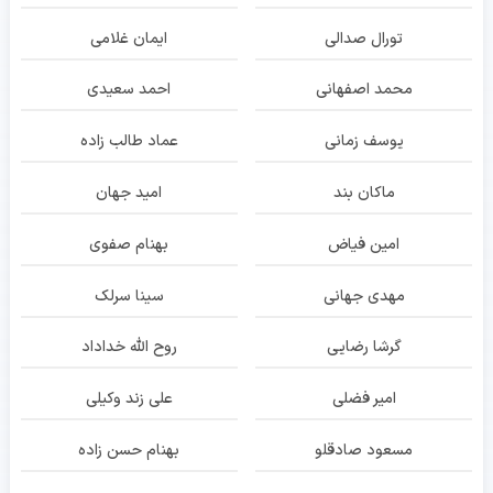
تورال صدالی
ایمان غلامی
محمد اصفهانی
احمد سعیدی
یوسف زمانی
عماد طالب زاده
ماکان بند
امید جهان
امین فیاض
بهنام صفوی
مهدی جهانی
سینا سرلک
گرشا رضایی
روح الله خداداد
امیر فضلی
علی زند وکیلی
مسعود صادقلو
بهنام حسن زاده