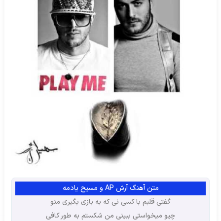
متن آهنگ آرش AP و مسیح یادمه
گفتی قلبم با کسی نی که به بازی بگیری منو
چیو میخواستی ببینی من شکستم به طور کافی