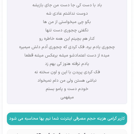
باد با دست کی جا دست من جای بازیشه
دوست نداشتم عادی شه
بگو چی میخواستی از من ها
نگفتی چجوری دست تنها
کنار هم بچینم این همه خاطره رو
چجوری یادم بره، فک کردی که چجوری آدم دلش میمیره
میده از دست اعتمادشو میشه برعکس میشه قطعا
یادم نرفته هنوز کی بهم زد
فک کردی پریدن با این و اون سخته نه
نباشی هستن ولی من دلم نمیخواد
خودم دست و پامو بستم
میفهمی
کاربر گرامی هزینه حجم مصرفی اینترنت شما نیم بها محاسبه می شود