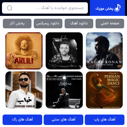
پخش موزیک
صفحه اصلی
دانلود آهنگ
دانلود ریمیکس
پخش آثار
آهنگ های پاپ
آهنگ های سنتی
آهنگ های راک