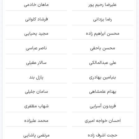
علیرضا رحیم پور
ماهان خادمی
رضا یزدانی
فرشاد کلوانی
محسن ابراهیم زاده
مجید یحیایی
محسن یاحقی
ناصر عباسی
علی عبدالمالکی
سالار عقیلی
بنیامین بهادری
پازل بند
بهنام علمشاهی
سامان جلیلی
فریدون آسرایی
شهاب مظفری
احسان خواجه امیری
محمد علیزاده
حجت اشرف زاده
مرتضی پاشایی