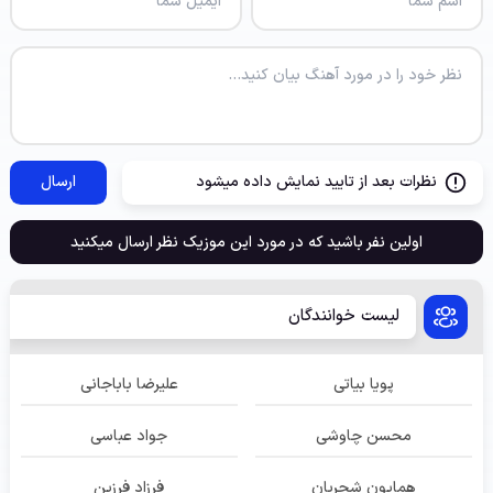
نظرات بعد از تایید نمایش داده میشود
ارسال
اولین نفر باشید که در مورد این موزیک نظر ارسال میکنید
لیست خوانندگان
پویا بیاتی
علیرضا باباجانی
محسن چاوشی
جواد عباسی
همایون شجریان
فرزاد فرزین