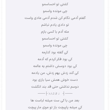
کشتی تو احساسمو
چی مونده واسمو
گفتم آدمی نگام کن شدم آدمی عادی واست
تو دادی یادم نباشم
مثه آدم با کسی بازم
کشتی تو احساسمو
چی مونده واسمو
کی گفته بود کنارمه
کی بود فکر کردم که آدمه
کی بود دوسش داشتم یه عالمه
کی گند زدش بهم زدش، من یادمه
دست خوش همش سیا بازی بود
دوسم نداشتی حتی قد بند انگشت
───┤ ♩♬♫♪♭ ├───
بعد من با کی ست میشه لباست ها
کی میشه پاپیچت باز تو موی مار پیچت