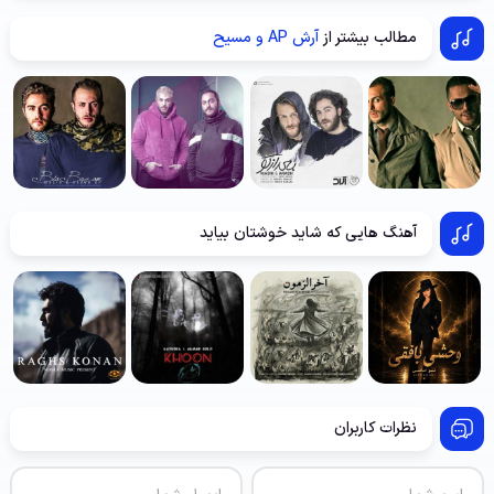
مطالب بیشتر از
آرش AP و مسیح
آهنگ هایی که شاید خوشتان بیاید
نظرات کاربران