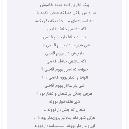
پیک آخر یار کشه بومه خاموش
ته ره من با کل دنیا که عوض نکمه ♭♩
شه امامزاده‌‌ای من جا دیگه نذر نکمه
اگه عاشقی خلافه قاضی ..
خوامه خلافکار بووم قاضی
شی شهر چودار بووم قاضی ♭♩
یار چش دار بووم قاضی
اگه عاشقی خلافه قاضی ..
خوامه که اشرار بووم قاضی !!
الواط و انذار بووم قاضی ♭♩
شی یار سالار بووم قاضی
هرچی جنگل پر شغال و کفتار بوه !!
شیر علف‌خوار نوونه
شغال که چش‌دار نوونه ..
هرکی شهر دله پنج‌تیر پرون‌دار بوه ♭♩
ایل‌وتبار دار نوونه، شناسنامه‌دار نوونه