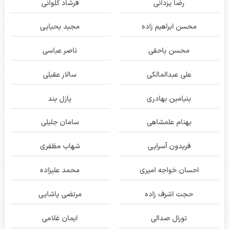
رضا یزدانی
فرشاد کلوانی
محسن ابراهیم زاده
مجید یحیایی
محسن یاحقی
ناصر عباسی
علی عبدالمالکی
سالار عقیلی
بنیامین بهادری
پازل بند
بهنام علمشاهی
سامان جلیلی
فریدون آسرایی
شهاب مظفری
احسان خواجه امیری
محمد علیزاده
حجت اشرف زاده
مرتضی پاشایی
تورال صدالی
ایمان غلامی