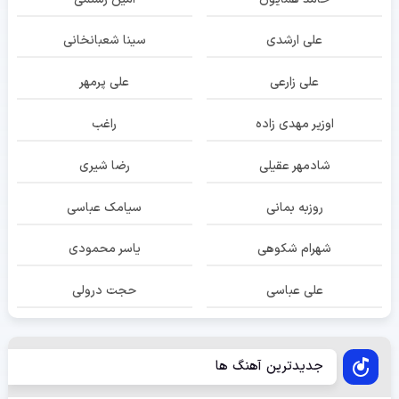
علی ارشدی
سینا شعبانخانی
علی زارعی
علی پرمهر
اوزیر مهدی زاده
راغب
شادمهر عقیلی
رضا شیری
روزبه بمانی
سیامک عباسی
شهرام شکوهی
یاسر محمودی
علی عباسی
حجت درولی
جدیدترین آهنگ ها