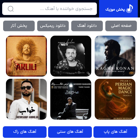
پخش موزیک
صفحه اصلی
دانلود آهنگ
دانلود ریمیکس
پخش آثار
آهنگ های پاپ
آهنگ های سنتی
آهنگ های راک