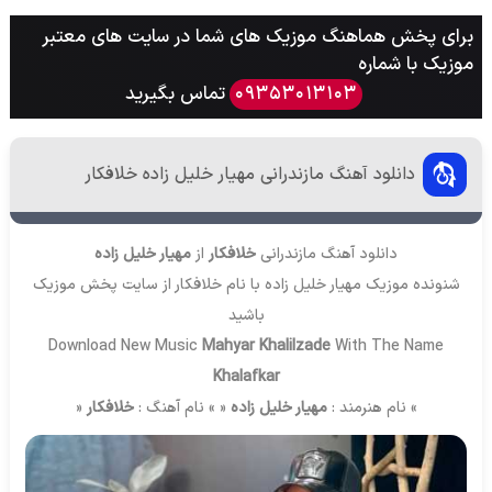
برای پخش هماهنگ موزیک های شما در سایت های معتبر
موزیک با شماره
تماس بگیرید
09353013103
دانلود آهنگ مازندرانی مهیار خلیل زاده خلافکار
دانلود آهنگ مازندرانی
خلافکار
از
مهیار خلیل زاده
شنونده موزیک مهیار خلیل زاده با نام خلافکار از سایت
پخش موزیک
باشید
Download New Music
Mahyar Khalilzade
With The Name
Khalafkar
» نام هنرمند :
مهیار خلیل زاده
« » نام آهنگ :
خلافکار
«