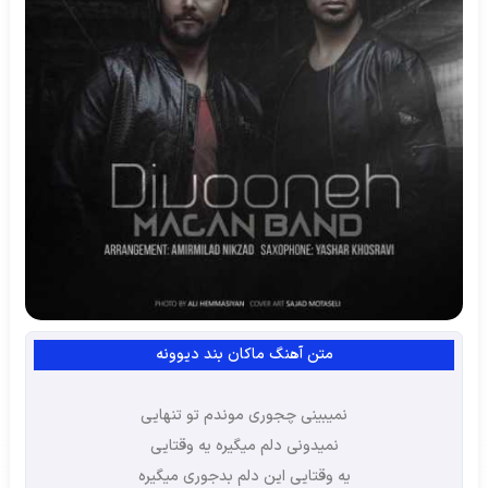
متن آهنگ ماکان بند دیوونه
نمیبینی چجوری موندم تو تنهایی
نمیدونی دلم میگیره یه وقتایی
یه وقتایی این دلم بدجوری میگیره