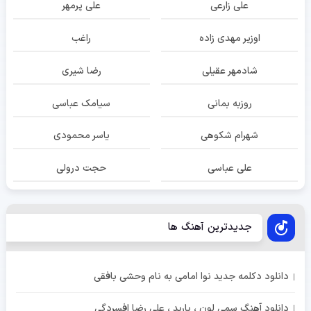
علی زارعی
علی پرمهر
اوزیر مهدی زاده
راغب
شادمهر عقیلی
رضا شیری
روزبه بمانی
سیامک عباسی
شهرام شکوهی
یاسر محمودی
علی عباسی
حجت درولی
جدیدترین آهنگ ها
دانلود دکلمه جدید نوا امامی به نام وحشی بافقی
دانلود آهنگ سمی لون ، باربد ، علی رضا افسردگی