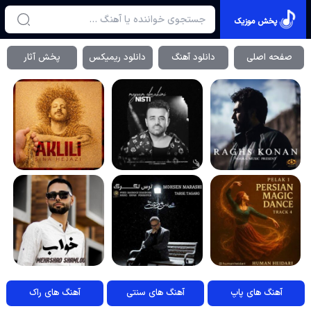
پخش موزیک
صفحه اصلی
دانلود آهنگ
دانلود ریمیکس
پخش آثار
آهنگ های پاپ
آهنگ های سنتی
آهنگ های راک