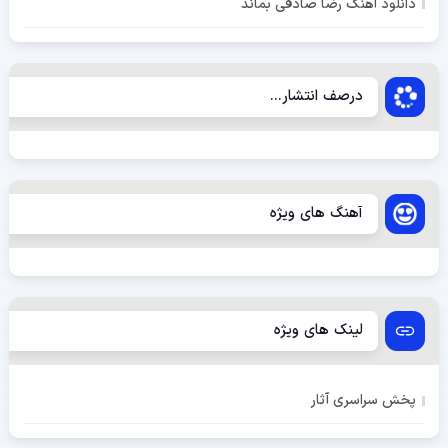
دانلود آهنگ رضا صادقی بماند
درصف انتشار...
آهنگ های ویژه
لینک های ویژه
پخش سراسری آثار