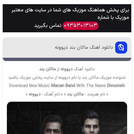
برای پخش هماهنگ موزیک های شما در سایت های معتبر
موزیک با شماره
تماس بگیرید
09353013103
دانلود آهنگ ماکان بند دیوونه
دانلود آهنگ
دیوونه
از
ماکان بند
شنونده موزیک ماکان بند با نام دیوونه از سایت
پخش موزیک
باشید
Download New Music
Macan Band
With The Name
Divooneh
» نام هنرمند :
ماکان بند
« » نام آهنگ :
دیوونه
«