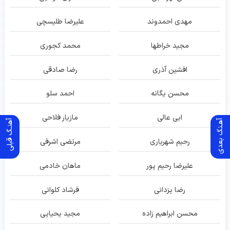
مهدی احمدوند
علیرضا طلیسچی
مجید خراطها
محمد کجوری
افشین آذری
رضا صادقی
محسن یگانه
احمد سلو
ابی عالی
مازیار فلاحی
آهـنگ بعدی
آهنـگ قبلی
رحیم شهریاری
مرتضی اشرفی
علیرضا رحیم پور
ماهان خادمی
رضا یزدانی
فرشاد کلوانی
محسن ابراهیم زاده
مجید یحیایی