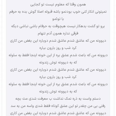
همون وقتا که معلوم نیست تو کجایی
نمیتونی انکار کنی خوب بودنمو باشه قبوله اصلا گوش بده به حرفم
با توئمو
برو تو گشت بدهکار نیست هیچوقت به حرفام باشی نباشی دیگه
فرقی نداره همون آدم تنهام
دیوونه من که عاشق شدم عاشق شدم دوباره این بغض من کاری
کرد شب و روز بارون بباره
دیوونه من که باعث شدم عشق بره از این خونه اینجا فقط یه سلوله
که یه دیوونه توش زندونه
دیوونه من که عاشق شدم عاشق شدم دوباره این بغض من کاری
کرد شب و روز بارون بباره
دیوونه من که باعث شدم عشق بره از این خونه اینجا فقط یه سلوله
که یه دیوونه توش زندونه
دستم واست یه ذره نمک نداشت ب معرفت شدی مث بچه
رفتی بی من چقدر تو این عشق کوتاه فقط شدی واسه من یه سد
دیوونه من که عاشق شدم عاشق شدم دوباره این بغض من کاری