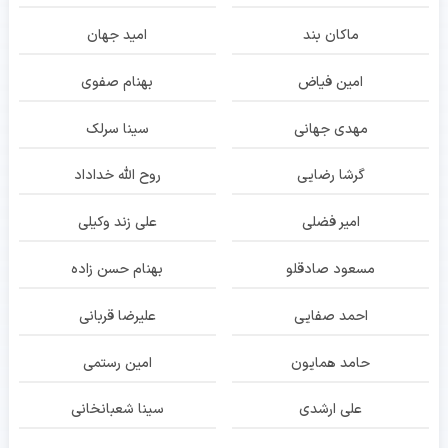
ماکان بند
امید جهان
امین فیاض
بهنام صفوی
مهدی جهانی
سینا سرلک
گرشا رضایی
روح الله خداداد
امیر فضلی
علی زند وکیلی
مسعود صادقلو
بهنام حسن زاده
احمد صفایی
علیرضا قربانی
حامد همایون
امین رستمی
علی ارشدی
سینا شعبانخانی