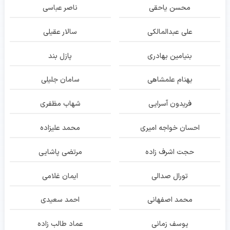
محسن یاحقی
ناصر عباسی
علی عبدالمالکی
سالار عقیلی
بنیامین بهادری
پازل بند
بهنام علمشاهی
سامان جلیلی
فریدون آسرایی
شهاب مظفری
احسان خواجه امیری
محمد علیزاده
حجت اشرف زاده
مرتضی پاشایی
تورال صدالی
ایمان غلامی
محمد اصفهانی
احمد سعیدی
یوسف زمانی
عماد طالب زاده