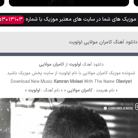
وزیک های شما در سایت های معتبر موزیک با شماره
53013103
دانلود آهنگ کامران مولایی اولویت
دانلود آهنگ
اولویت
از
کامران مولایی
شنونده موزیک کامران مولایی با نام اولویت از سایت
پخش موزیک
باشید
Download New Music
Kamran Molaei
With The Name
Olaviyat
» نام هنرمند :
کامران مولایی
« » نام آهنگ :
اولویت
«