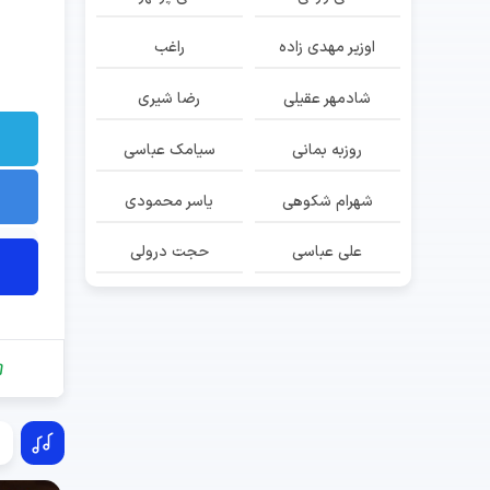
اوزیر مهدی زاده
راغب
شادمهر عقیلی
رضا شیری
روزبه بمانی
سیامک عباسی
شهرام شکوهی
یاسر محمودی
علی عباسی
حجت درولی