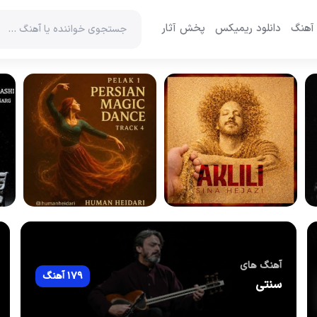
 آهنگ
دانلود ریمیکس
پخش آثار
آهنگ های
179 آهنگ
سنتی