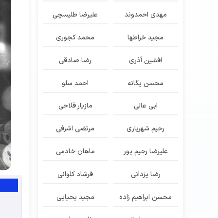
مهدی احمدوند
علیرضا طلیسچی
مجید خراطها
محمد کجوری
افشین آذری
رضا صادقی
محسن یگانه
احمد سلو
ابی عالی
مازیار فلاحی
رحیم شهریاری
مرتضی اشرفی
علیرضا رحیم پور
ماهان خادمی
رضا یزدانی
فرشاد کلوانی
محسن ابراهیم زاده
مجید یحیایی