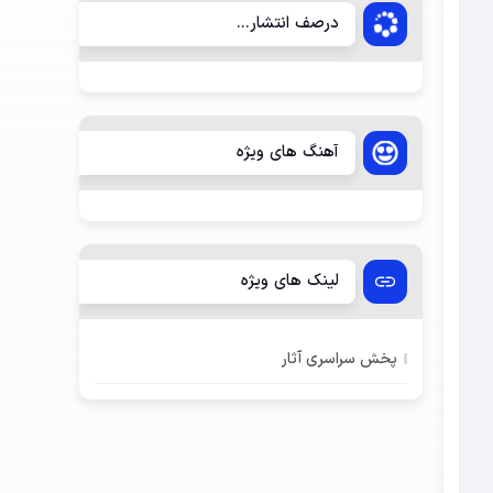
درصف انتشار...
آهنگ های ویژه
لینک های ویژه
پخش سراسری آثار