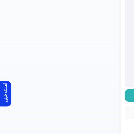
آهنـگ قبلی