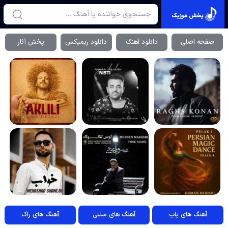
پخش موزیک
صفحه اصلی
دانلود آهنگ
دانلود ریمیکس
پخش آثار
آهنگ های پاپ
آهنگ های سنتی
آهنگ های راک