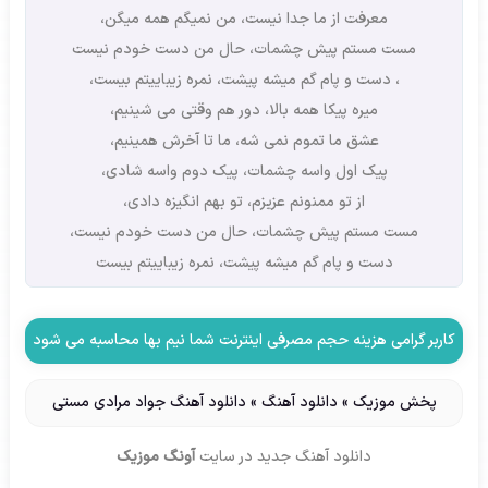
معرفت از ما جدا نیست، من نمیگم همه میگن،
مست مستم پیش چشمات، حال من دست خودم نیست
، دست و پام گم میشه پیشت، نمره زیباییتم بیست،
میره پیکا همه بالا، دور هم وقتی می شینیم،
عشق ما تموم نمی شه، ما تا آخرش همینیم،
پیک اول واسه چشمات، پیک دوم واسه شادی،
از تو ممنونم عزيزم، تو بهم انگیزه دادی،
مست مستم پیش چشمات، حال من دست خودم نیست،
دست و پام گم میشه پیشت، نمره زیباییتم بیست
کاربر گرامی هزینه حجم مصرفی اینترنت شما نیم بها محاسبه می شود
پخش موزیک
»
دانلود آهنگ
»
دانلود آهنگ جواد مرادی مستی
دانلود آهنگ جدید
در سایت
آونگ موزیک