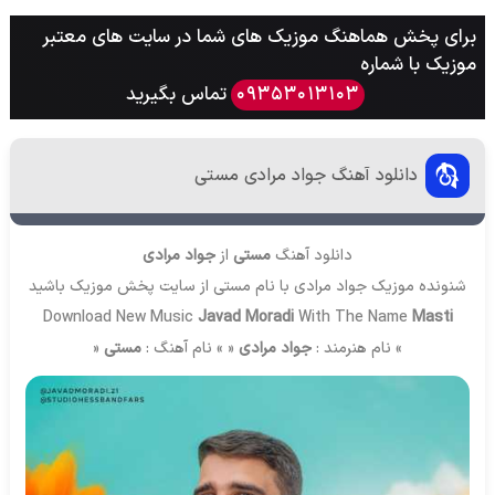
برای پخش هماهنگ موزیک های شما در سایت های معتبر
موزیک با شماره
تماس بگیرید
09353013103
دانلود آهنگ جواد مرادی مستی
دانلود آهنگ
مستی
از
جواد مرادی
شنونده موزیک جواد مرادی با نام مستی از سایت
پخش موزیک
باشید
Download New Music
Javad Moradi
With The Name
Masti
» نام هنرمند :
جواد مرادی
« » نام آهنگ :
مستی
«