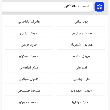
لیست خوانندگان
پویا بیاتی
علیرضا باباجانی
محسن چاوشی
جواد عباسی
همایون شجریان
فرزاد فرزین
مهدی مقدم
حمید عسکری
امیر علی
میثم ابراهیمی
علی لهراسبی
کامران مولایی
مهدی احمدوند
علیرضا طلیسچی
مجید خراطها
محمد کجوری