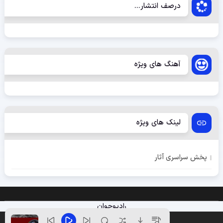
درصف انتشار...
آهنگ های ویژه
لینک های ویژه
پخش سراسری آثار
رادیوجوان