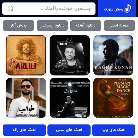
پخش موزیک
صفحه اصلی
دانلود آهنگ
دانلود ریمیکس
پخش آثار
آهنگ های پاپ
آهنگ های سنتی
آهنگ های راک