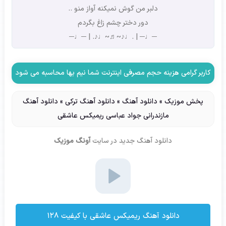
دلبر من گوش نمیکنه آواز منو ..
دور دختر چشم زاغ بگردم
─♩─ | .♩♪~♬~♩♪. | ─♩─
کاربر گرامی هزینه حجم مصرفی اینترنت شما نیم بها محاسبه می شود
پخش موزیک
»
دانلود آهنگ
»
دانلود آهنگ ترکی
»
دانلود آهنگ
مازندرانی جواد عباسی ریمیکس عاشقی
دانلود آهنگ جدید
در سایت
آونگ موزیک
دانلود آهنگ ریمیکس عاشقی با کیفیت ۱۲۸