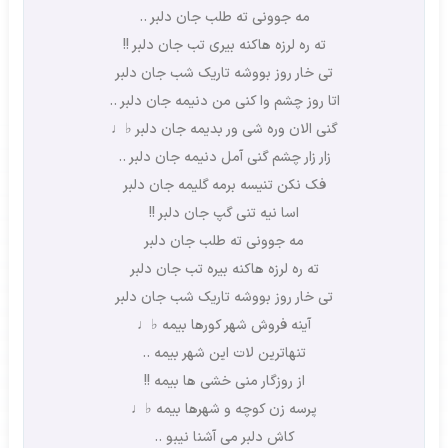
مه جوونی ته طلب جان دلبر ..
ته ره لرزه هاکنه بیری تب جان دلبر !!
تی خار روز بووشه تاریک شب جان دلبر
اتا روز چشم وا کنی من دنیمه جان دلبر ..
گنی الان وره شی ور بدیمه جان دلبر ♭♩
زار زار چشم گنی آمل دنیمه جان دلبر ..
فک نکن تنیسه برمه گلیمه جان دلبر
اسا نیه تنی گپ جان دلبر !!
مه جوونی ته طلب جان دلبر
ته ره لرزه هاکنه بیره تب جان دلبر
تی خار روز بووشه تاریک شب جان دلبر
آینه فروش شهر کورها بیمه ♭♩
تنهاترین لات این شهر بیمه ..
از روزگار منی خشی ها بیمه !!
پرسه زن کوچه و شهرها بیمه ♭♩
کاش دلبر می آشنا نیبو ..