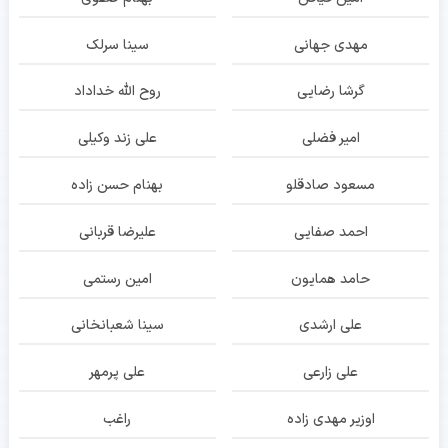
مهدی جهانی
سینا سرلک
گرشا رضایی
روح الله خداداد
امیر فضلی
علی زند وکیلی
مسعود صادقلو
بهنام حسن زاده
احمد صفایی
علیرضا قربانی
حامد همایون
امین رستمی
علی ارشدی
سینا شعبانخانی
علی زارعی
علی پرمهر
اوزیر مهدی زاده
راغب