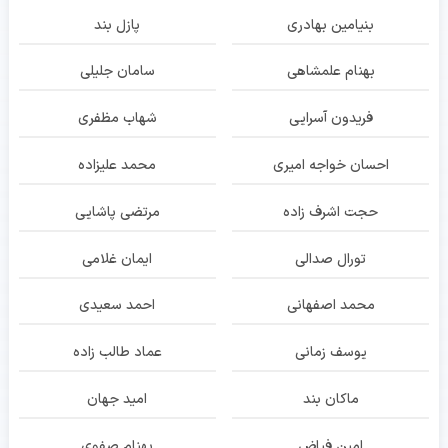
بنیامین بهادری
پازل بند
بهنام علمشاهی
سامان جلیلی
فریدون آسرایی
شهاب مظفری
احسان خواجه امیری
محمد علیزاده
حجت اشرف زاده
مرتضی پاشایی
تورال صدالی
ایمان غلامی
محمد اصفهانی
احمد سعیدی
یوسف زمانی
عماد طالب زاده
ماکان بند
امید جهان
امین فیاض
بهنام صفوی