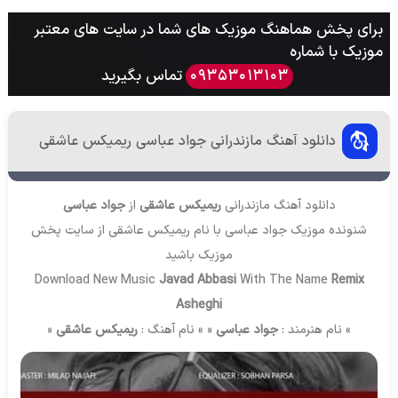
برای پخش هماهنگ موزیک های شما در سایت های معتبر
موزیک با شماره
تماس بگیرید
09353013103
دانلود آهنگ مازندرانی جواد عباسی ریمیکس عاشقی
دانلود آهنگ مازندرانی
ریمیکس عاشقی
از
جواد عباسی
شنونده موزیک جواد عباسی با نام ریمیکس عاشقی از سایت
پخش
موزیک
باشید
Download New Music
Javad Abbasi
With The Name
Remix
Asheghi
» نام هنرمند :
جواد عباسی
« » نام آهنگ :
ریمیکس عاشقی
«