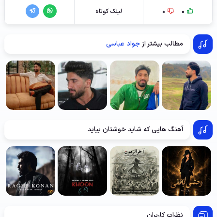
0
0
لینک کوتاه
مطالب بیشتر از
جواد عباسی
آهنگ هایی که شاید خوشتان بیاید
نظرات کاربران