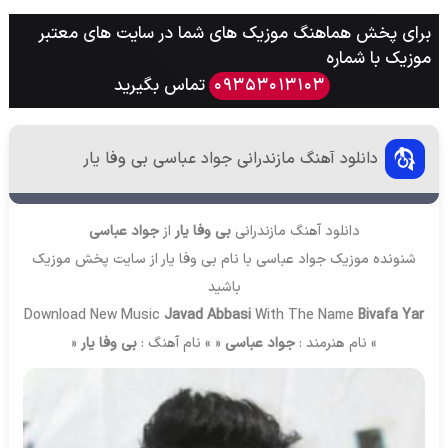
برای پخش هماهنگ موزیک های شما در سایت های معتبر
موزیک با شماره
تماس بگیرید
09353013103
دانلود آهنگ مازندرانی جواد عباسی بی وفا یار
دانلود آهنگ مازندرانی
بی وفا یار
از
جواد عباسی
شنونده موزیک جواد عباسی با نام بی وفا یار از سایت
پخش موزیک
باشید
Download New Music
Javad Abbasi
With The Name
Bivafa Yar
» نام هنرمند :
جواد عباسی
« » نام آهنگ :
بی وفا یار
«