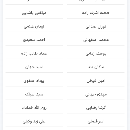
حجت اشرف زاده
مرتضی پاشایی
تورال صدالی
ایمان غلامی
محمد اصفهانی
احمد سعیدی
یوسف زمانی
عماد طالب زاده
ماکان بند
امید جهان
امین فیاض
بهنام صفوی
مهدی جهانی
سینا سرلک
گرشا رضایی
روح الله خداداد
امیر فضلی
علی زند وکیلی