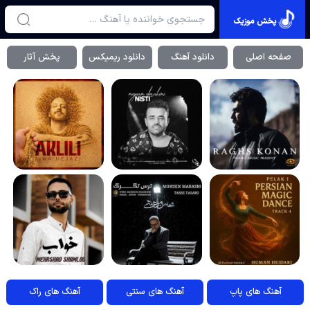
پخش موزیک
صفحه اصلی
دانلود آهنگ
دانلود ریمیکس
پخش آثار
آهنگ های پاپ
آهنگ های سنتی
آهنگ های راک