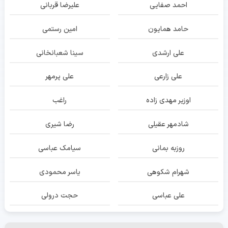
احمد صفایی
علیرضا قربانی
حامد همایون
امین رستمی
علی ارشدی
سینا شعبانخانی
علی زارعی
علی پرمهر
اوزیر مهدی زاده
راغب
شادمهر عقیلی
رضا شیری
روزبه بمانی
سیامک عباسی
شهرام شکوهی
یاسر محمودی
علی عباسی
حجت درولی