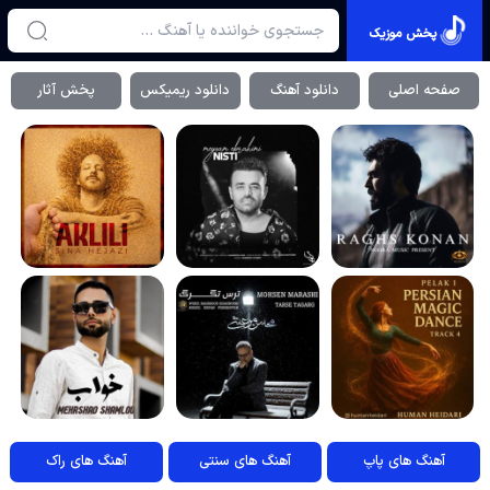
پخش موزیک
صفحه اصلی
دانلود آهنگ
دانلود ریمیکس
پخش آثار
آهنگ های پاپ
آهنگ های سنتی
آهنگ های راک