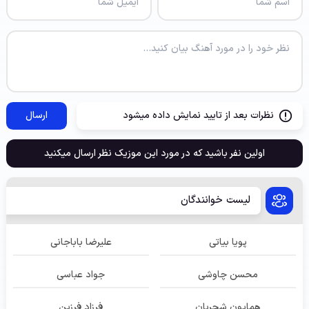
نظرات بعد از تایید نمایش داده میشود
ارسال
اولین نفر باشید که در مورد این موزیک نظر ارسال میکنید
لیست خوانندگان
پویا بیاتی
علیرضا باباجانی
محسن چاوشی
جواد عباسی
همایون شجریان
فرزاد فرزین