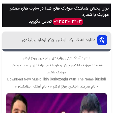
برای پخش هماهنگ موزیک های شما در سایت های معتبر
موزیک با شماره
تماس بگیرید
09353013103
دانلود آهنگ ترکی ایلکین چرکز اوغلو بیزلیکدی
دانلود آهنگ ترکی
بیزلیکدی
از
ایلکین چرکز اوغلو
شنونده موزیک ایلکین چرکز اوغلو با نام بیزلیکدی از سایت
پخش
موزیک
باشید
Download New Music
Ilkin Cerkezoglu
With The Name
Bizlikdi
» نام هنرمند :
ایلکین چرکز اوغلو
« » نام آهنگ :
بیزلیکدی
«