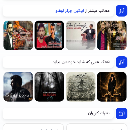
مطالب بیشتر از
ایلکین چرکز اوغلو
آهنگ هایی که شاید خوشتان بیاید
نظرات کاربران