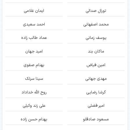
تورال صدالی
ایمان غلامی
محمد اصفهانی
احمد سعیدی
یوسف زمانی
عماد طالب زاده
ماکان بند
امید جهان
امین فیاض
بهنام صفوی
مهدی جهانی
سینا سرلک
گرشا رضایی
روح الله خداداد
امیر فضلی
علی زند وکیلی
مسعود صادقلو
بهنام حسن زاده