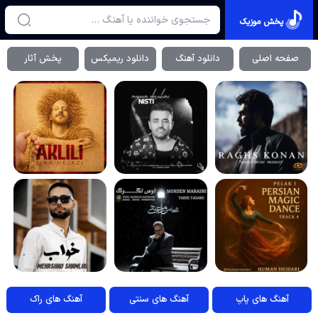
پخش موزیک
صفحه اصلی
دانلود آهنگ
دانلود ریمیکس
پخش آثار
آهنگ های پاپ
آهنگ های سنتی
آهنگ های راک