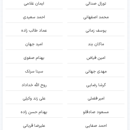
تورال صدالی
ایمان غلامی
محمد اصفهانی
احمد سعیدی
یوسف زمانی
عماد طالب زاده
ماکان بند
امید جهان
امین فیاض
بهنام صفوی
مهدی جهانی
سینا سرلک
گرشا رضایی
روح الله خداداد
امیر فضلی
علی زند وکیلی
مسعود صادقلو
بهنام حسن زاده
احمد صفایی
علیرضا قربانی