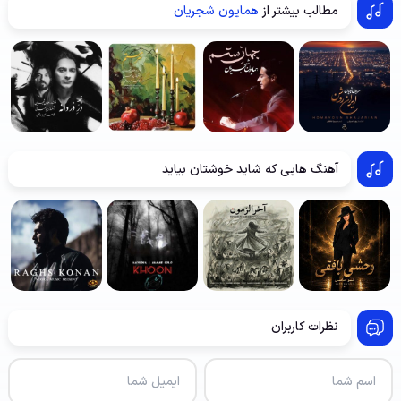
مطالب بیشتر از
همایون شجریان
آهنگ هایی که شاید خوشتان بیاید
نظرات کاربران