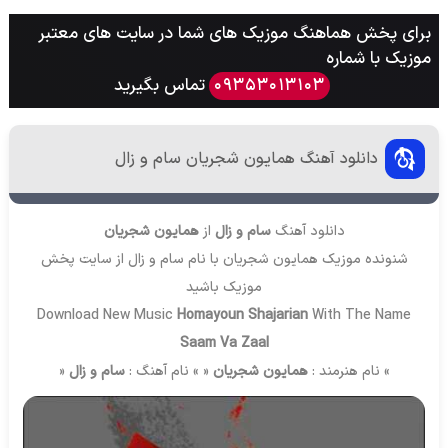
برای پخش هماهنگ موزیک های شما در سایت های معتبر
موزیک با شماره
تماس بگیرید
09353013103
دانلود آهنگ همایون شجریان سام و زال
دانلود آهنگ
سام و زال
از
همایون شجریان
شنونده موزیک همایون شجریان با نام سام و زال از سایت
پخش
موزیک
باشید
Download New Music
Homayoun Shajarian
With The Name
Saam Va Zaal
» نام هنرمند :
همایون شجریان
« » نام آهنگ :
سام و زال
«