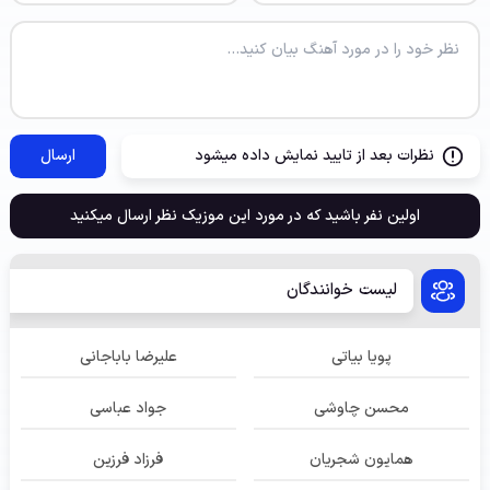
نظرات بعد از تایید نمایش داده میشود
ارسال
اولین نفر باشید که در مورد این موزیک نظر ارسال میکنید
لیست خوانندگان
پویا بیاتی
علیرضا باباجانی
محسن چاوشی
جواد عباسی
همایون شجریان
فرزاد فرزین