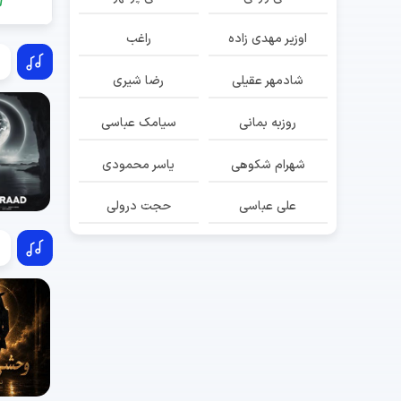
اوزیر مهدی زاده
راغب
شادمهر عقیلی
رضا شیری
روزبه بمانی
سیامک عباسی
شهرام شکوهی
یاسر محمودی
علی عباسی
حجت درولی