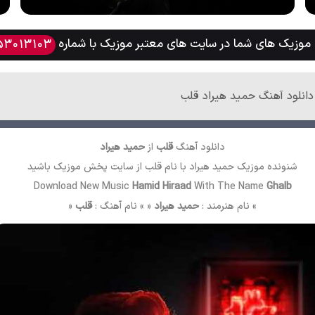
وزیک های شما در سایت های معتبر موزیک با شماره
53013103
دانلود آهنگ حمید هیراد قلب
دانلود آهنگ
قلب
از
حمید هیراد
شنونده موزیک حمید هیراد با نام قلب از سایت
پخش موزیک
باشید
Download New Music
Hamid Hiraad
With The Name
Ghalb
» نام هنرمند :
حمید هیراد
« » نام آهنگ :
قلب
«