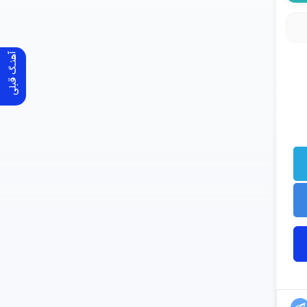
آهنـگ قبلی