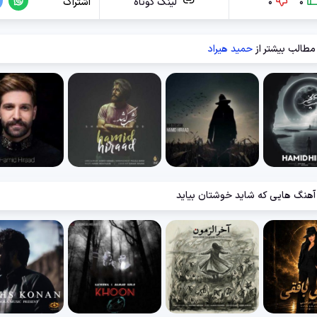
0
0
لینک کوتاه
اشتراک
مطالب بیشتر از
حمید هیراد
آهنگ هایی که شاید خوشتان بیاید