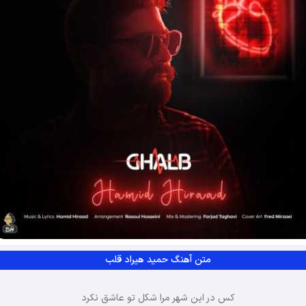
متن آهنگ حمید هیراد قلب
کس در این شهر مرا شکل تو عاشق نکرد