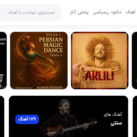
 آهنگ
دانلود ریمیکس
پخش آثار
آهنگ های
179 آهنگ
سنتی