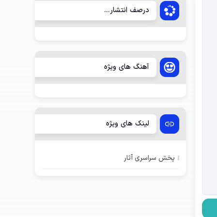
درصف انتشار...
آهنگ های ویژه
لینک های ویژه
پخش سراسری آثار