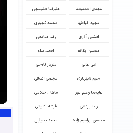
مهدی احمدوند
علیرضا طلیسچی
مجید خراطها
محمد کجوری
افشین آذری
رضا صادقی
محسن یگانه
احمد سلو
ابی عالی
مازیار فلاحی
رحیم شهریاری
مرتضی اشرفی
علیرضا رحیم پور
ماهان خادمی
رضا یزدانی
فرشاد کلوانی
محسن ابراهیم زاده
مجید یحیایی