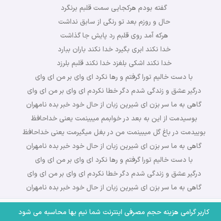
گفته بودم هرکجایی سمت قلبم برنگرد
حال و روزم بعد تو رنگی از سابق نداشت
هرکه آمد روی قلبم رد پایش جا گذاشت
خدا نکند ابری بگیرد خدا نکند باران ببارد
خدا نکند اشکی بلغزد خدا نکند قلبم بلرزد
با دست خالیم تورا گرفتم و رها نکرد ای وای بر من ای وای
درگیر عشق و زندگی شدم دگر خطا نکردم ای وای بر من ای وای
گاهی به ما سر بزن ای شیرین زبان از حال خود خبر بده نامهران
بوسیدمت از این به بعد در خوابمم میبینمت یعنی خداحافظ
بوییدمت در باغ گل میبینمت من در بغل میگیرمت یعنی خداحافظ
گاهی به ما سر بزن ای شیرین زبان از حال خود خبر بده نامهران
با دست خالیم تورا گرفتم و رها نکرد ای وای بر من ای وای
درگیر عشق و زندگی شدم دگر خطا نکردم ای وای بر من ای وای
گاهی به ما سر بزن ای شیرین زبان از حال خود خبر بده نامهران
کاربر گرامی هزینه حجم مصرفی اینترنت شما نیم بها محاسبه می شود