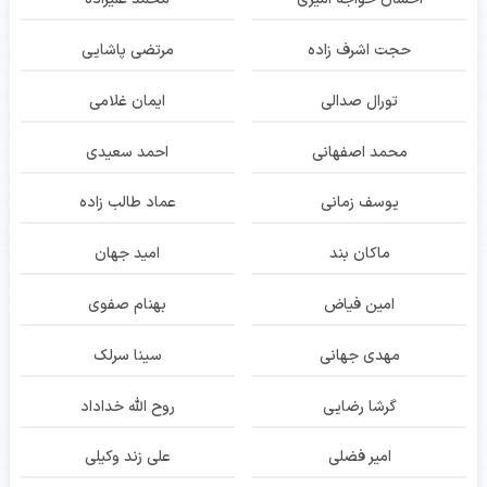
حجت اشرف زاده
مرتضی پاشایی
تورال صدالی
ایمان غلامی
محمد اصفهانی
احمد سعیدی
یوسف زمانی
عماد طالب زاده
ماکان بند
امید جهان
امین فیاض
بهنام صفوی
مهدی جهانی
سینا سرلک
گرشا رضایی
روح الله خداداد
امیر فضلی
علی زند وکیلی