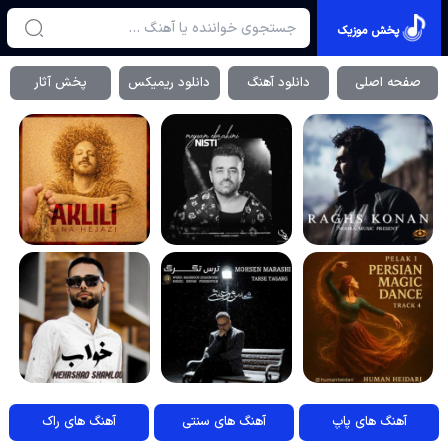
پخش موزیک
صفحه اصلی
دانلود آهنگ
دانلود ریمیکس
پخش آثار
آهنگ های پاپ
آهنگ های سنتی
آهنگ های راک