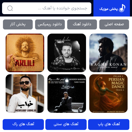
پخش موزیک
صفحه اصلی
دانلود آهنگ
دانلود ریمیکس
پخش آثار
آهنگ های پاپ
آهنگ های سنتی
آهنگ های راک