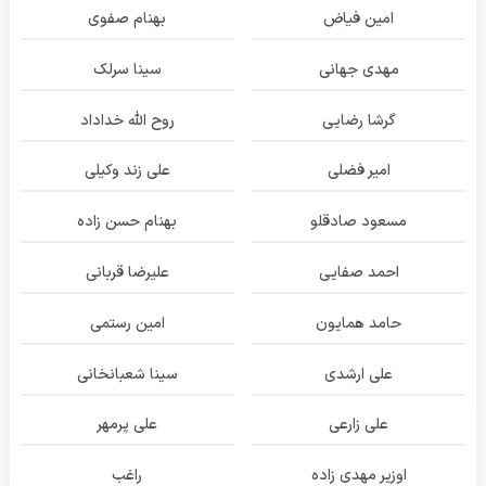
امین فیاض
بهنام صفوی
مهدی جهانی
سینا سرلک
گرشا رضایی
روح الله خداداد
امیر فضلی
علی زند وکیلی
مسعود صادقلو
بهنام حسن زاده
احمد صفایی
علیرضا قربانی
حامد همایون
امین رستمی
علی ارشدی
سینا شعبانخانی
علی زارعی
علی پرمهر
اوزیر مهدی زاده
راغب