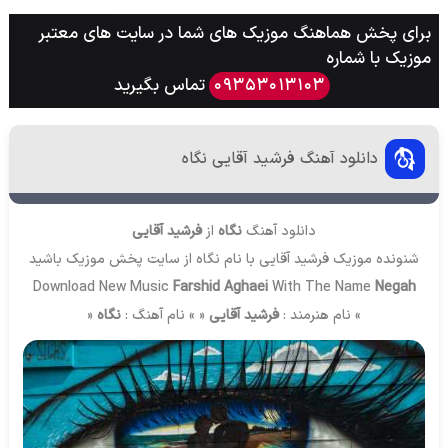
برای پخش هماهنگ موزیک های شما در سایت های معتبر
موزیک با شماره
تماس بگیرید
09353013103
دانلود آهنگ فرشید آقایی نگاه
دانلود آهنگ
نگاه
از
فرشید آقایی
شنونده موزیک فرشید آقایی با نام نگاه از سایت
پخش موزیک
باشید
Download New Music
Farshid Aghaei
With The Name
Negah
» نام هنرمند :
فرشید آقایی
« » نام آهنگ :
نگاه
«