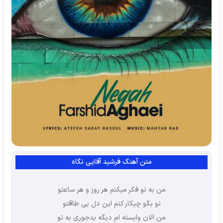
متن آهنگ فرشید آقایی نگاه
من به تو فکر میکنم هر روز و هر ساعتو
تو بگو چیکار کنم این دل بی طاقتو
من الان وابسته ام دیگه بدجوری به تو