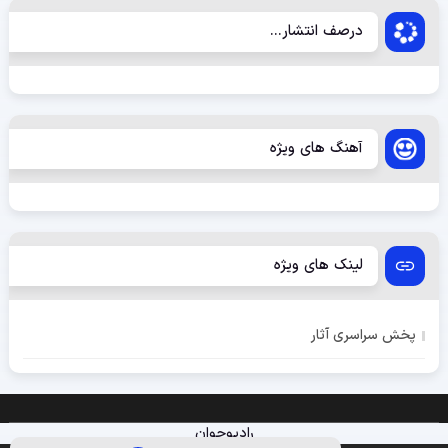
درصف انتشار...
آهنگ های ویژه
لینک های ویژه
پخش سراسری آثار
رادیوجوان