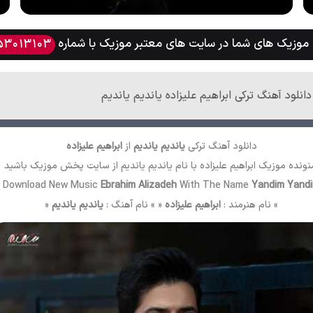
وزیک های شما در سایت های معتبر موزیک با شماره
53013103
دانلود آهنگ ترکی ابراهیم علیزاده یاندیم یاندیم
دانلود آهنگ ترکی
یاندیم یاندیم
از
ابراهیم علیزاده
ونده موزیک ابراهیم علیزاده با نام یاندیم یاندیم از سایت
پخش موزیک
باشید
Download New Music
Ebrahim Alizadeh
With The Name
Yandim Yand
» نام هنرمند :
ابراهیم علیزاده
« » نام آهنگ :
یاندیم یاندیم
«