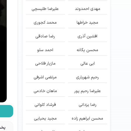
مهدی احمدوند
علیرضا طلیسچی
مجید خراطها
محمد کجوری
افشین آذری
رضا صادقی
محسن یگانه
احمد سلو
ابی عالی
مازیار فلاحی
رحیم شهریاری
مرتضی اشرفی
علیرضا رحیم پور
ماهان خادمی
رضا یزدانی
فرشاد کلوانی
محسن ابراهیم زاده
مجید یحیایی
پخش