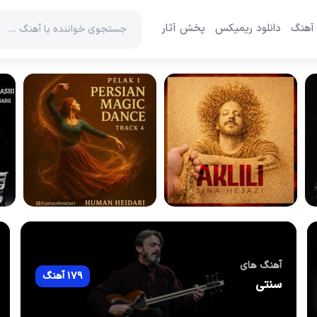
 آهنگ
دانلود ریمیکس
پخش آثار
آهنگ های
179 آهنگ
سنتی