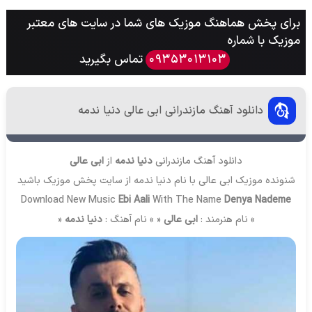
برای پخش هماهنگ موزیک های شما در سایت های معتبر
موزیک با شماره
تماس بگیرید
09353013103
دانلود آهنگ مازندرانی ابی عالی دنیا ندمه
دانلود آهنگ مازندرانی
دنیا ندمه
از
ابی عالی
شنونده موزیک ابی عالی با نام دنیا ندمه از سایت
پخش موزیک
باشید
Download New Music
Ebi Aali
With The Name
Denya Nademe
» نام هنرمند :
ابی عالی
« » نام آهنگ :
دنیا ندمه
«