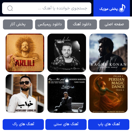
پخش موزیک
صفحه اصلی
دانلود آهنگ
دانلود ریمیکس
پخش آثار
آهنگ های پاپ
آهنگ های سنتی
آهنگ های راک