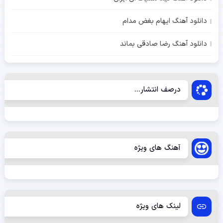
دانلود آهنگ ایهام بغض مدام
دانلود آهنگ رضا صادقی بماند
درصف انتشار...
آهنگ های ویژه
لینک های ویژه