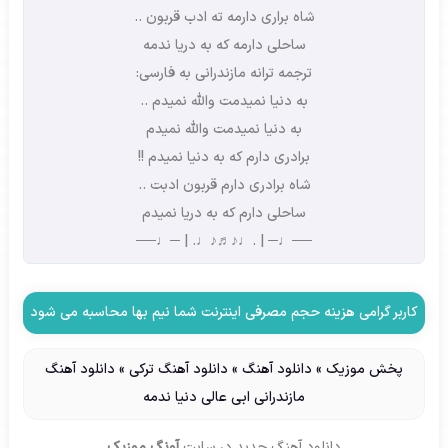
شاه براری دارمه ته ادب قربون ..
ساحلی دارمه که به دریا ندمه
ترجمه ترانه مازندرانی به فارسی:
به دنیا نمیدمت والله نمیدم ..
به دنیا نمیدمت والله نمیدم
برادری دارم که به دنیا نمیدم !!
شاه برادری دارم قربون ادبت ..
ساحلی دارم که به دریا نمیدم
──♩─ | .♩♪♬♪♩. | ─♩──
کاربر گرامی هزینه حجم مصرفی اینترنت شما نیم بها محاسبه می شود
پخش موزیک
»
دانلود آهنگ
»
دانلود آهنگ ترکی
»
دانلود آهنگ
مازندرانی ابی عالی دنیا ندمه
دانلود آهنگ جدید
در سایت
آونگ موزیک