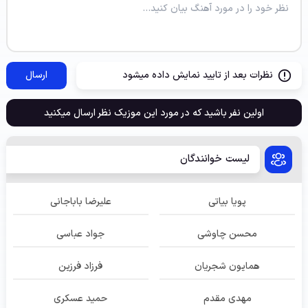
نظرات بعد از تایید نمایش داده میشود
ارسال
اولین نفر باشید که در مورد این موزیک نظر ارسال میکنید
لیست خوانندگان
پویا بیاتی
علیرضا باباجانی
محسن چاوشی
جواد عباسی
همایون شجریان
فرزاد فرزین
مهدی مقدم
حمید عسکری