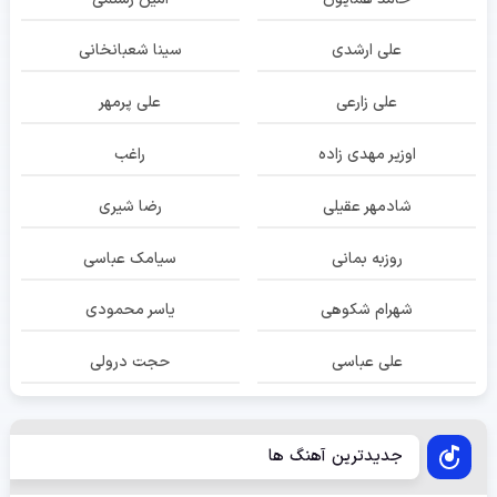
علی ارشدی
سینا شعبانخانی
علی زارعی
علی پرمهر
اوزیر مهدی زاده
راغب
شادمهر عقیلی
رضا شیری
روزبه بمانی
سیامک عباسی
شهرام شکوهی
یاسر محمودی
علی عباسی
حجت درولی
جدیدترین آهنگ ها