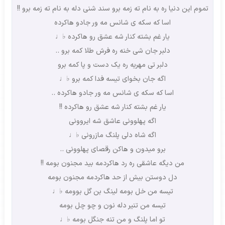
تموم این دنیا ره به نام ته زمه برو سند شنی دله به نام ته زمه برو !!
اسا که سکه ی شانس مه ور جادو هاکرده
یار غم بشته کنار شه عشق رو هاکرده ♭♩
دلبر جان شی خنه ره فرش طلا کمه برو ..
دلبر تی مهریه ره یک دست و پا کمه برو
اگه جان بخوای تیسه فدا کمه برو ♭♩
اسا که سکه ی شانس مه ور جادو هاکرده ..
یار غم بشته کنار شه عشق رو هاکرده !!
اگه پهلوونی عاشق شه ایروونی
اگه شاه دلی پلنگ مازرونی ♭♩
برو میدون و هاکن رقصای پهلوونی ..
من دیگه عاشقی ره رد هاکردمه بید مجنون بومه !!
دل دوستن بیش از حد هاکردمه مجنون بومه
تیسه من خل بومه لینگ بن گل بوومه ♭♩
تیسه من تنیر دله نون و چو چل بومه
تو اما پلنگ و من تنه جنگل بومه ♭♩