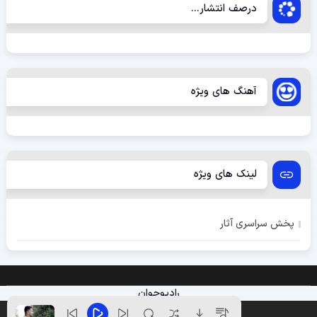
درصف انتشار...
آهنگ های ویژه
لینک های ویژه
پخش سراسری آثار
رادیوجوان