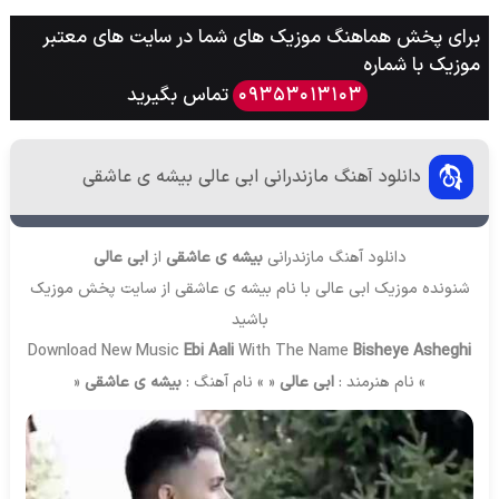
برای پخش هماهنگ موزیک های شما در سایت های معتبر
موزیک با شماره
تماس بگیرید
09353013103
دانلود آهنگ مازندرانی ابی عالی بیشه ی عاشقی
دانلود آهنگ مازندرانی
بیشه ی عاشقی
از
ابی عالی
شنونده موزیک ابی عالی با نام بیشه ی عاشقی از سایت
پخش موزیک
باشید
Download New Music
Ebi Aali
With The Name
Bisheye Asheghi
» نام هنرمند :
ابی عالی
« » نام آهنگ :
بیشه ی عاشقی
«