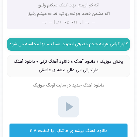
اگه کم اوردی بهت کمک میکنم رفیق
اگه دشمن قصد جونت رو کرد فدات میشم رفیق
─♩─ | .♩♪~♬~♩♪. | ─♩─
کاربر گرامی هزینه حجم مصرفی اینترنت شما نیم بها محاسبه می شود
پخش موزیک
»
دانلود آهنگ
»
دانلود آهنگ ترکی
»
دانلود آهنگ
مازندرانی ابی عالی بیشه ی عاشقی
دانلود آهنگ جدید
در سایت
آونگ موزیک
دانلود آهنگ بیشه ی عاشقی با کیفیت ۱۲۸