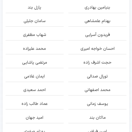
بنیامین بهادری
پازل بند
بهنام علمشاهی
سامان جلیلی
فریدون آسرایی
شهاب مظفری
احسان خواجه امیری
محمد علیزاده
حجت اشرف زاده
مرتضی پاشایی
تورال صدالی
ایمان غلامی
محمد اصفهانی
احمد سعیدی
یوسف زمانی
عماد طالب زاده
ماکان بند
امید جهان
امین فیاض
بهنام صفوی