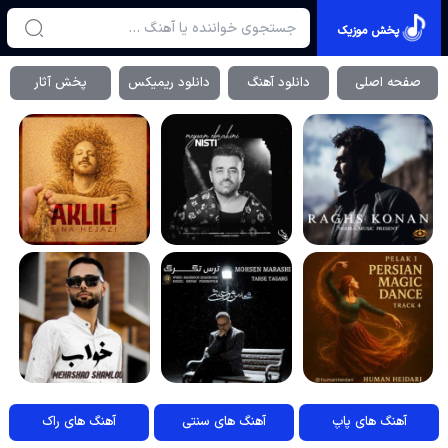
پخش موزیک
صفحه اصلی
دانلود آهنگ
دانلود ریمیکس
پخش آثار
آهنگ های پاپ
آهنگ های سنتی
آهنگ های راک