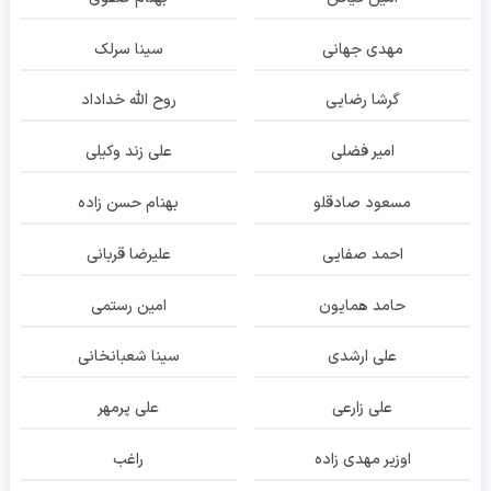
مهدی جهانی
سینا سرلک
گرشا رضایی
روح الله خداداد
امیر فضلی
علی زند وکیلی
مسعود صادقلو
بهنام حسن زاده
احمد صفایی
علیرضا قربانی
حامد همایون
امین رستمی
علی ارشدی
سینا شعبانخانی
علی زارعی
علی پرمهر
اوزیر مهدی زاده
راغب