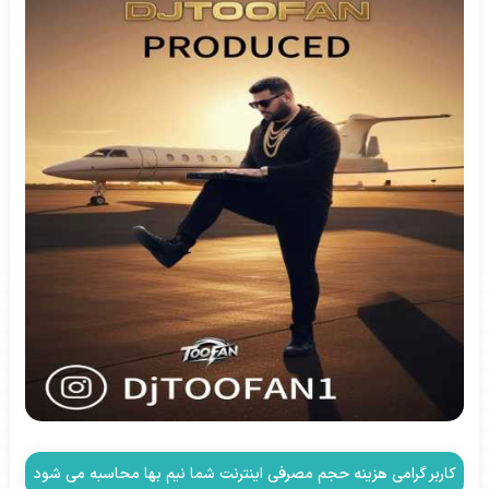
کاربر گرامی هزینه حجم مصرفی اینترنت شما نیم بها محاسبه می شود