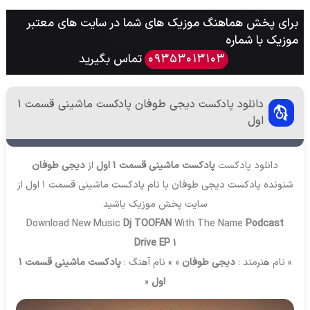
برای پخش هماهنگ موزیک های شما در سایت های معتبر
موزیک با شماره
تماس بگیرید
09353013103
دانلود پادکست دیجی طوفان پادکست ماشینی قسمت 1
اول
دانلود پادکست
پادکست ماشینی قسمت 1 اول
از
دیجی طوفان
شنونده پادکست دیجی طوفان با نام پادکست ماشینی قسمت 1 اول از
سایت
پخش موزیک
باشید
Download New Music
Dj TOOFAN
With The Name
Podcast
Drive EP 1
» نام هنرمند :
دیجی طوفان
« » نام آهنگ :
پادکست ماشینی قسمت 1
اول
«