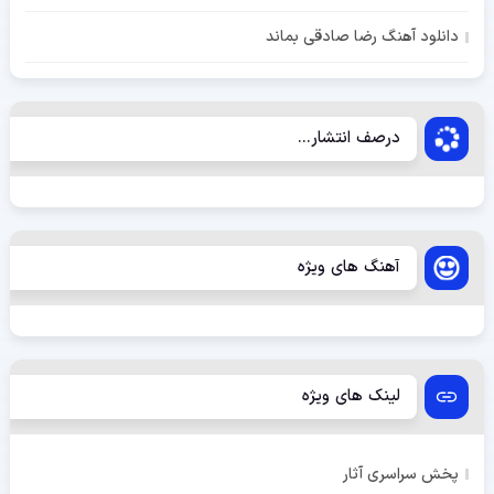
دانلود آهنگ رضا صادقی بماند
درصف انتشار...
آهنگ های ویژه
لینک های ویژه
پخش سراسری آثار