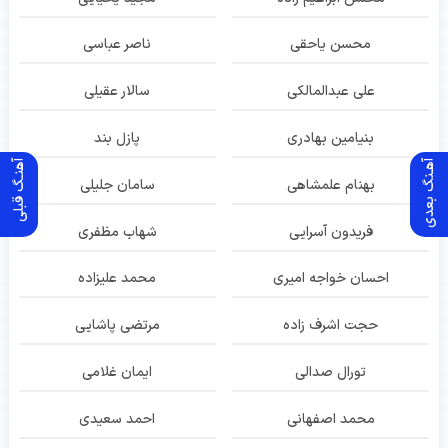
محسن یاحقی
ناصر عباسی
علی عبدالمالکی
سالار عقیلی
بنیامین بهادری
پازل بند
آهـنگ بعدی
آهنـگ قبلی
بهنام علمشاهی
سامان جلیلی
فریدون آسرایی
شهاب مظفری
احسان خواجه امیری
محمد علیزاده
حجت اشرف زاده
مرتضی پاشایی
تورال صدالی
ایمان غلامی
محمد اصفهانی
احمد سعیدی