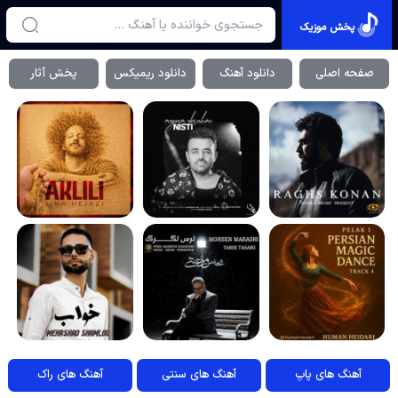
پخش موزیک
صفحه اصلی
دانلود آهنگ
دانلود ریمیکس
پخش آثار
آهنگ های پاپ
آهنگ های سنتی
آهنگ های راک