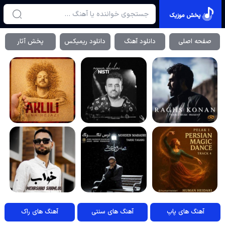
پخش موزیک
صفحه اصلی
دانلود آهنگ
دانلود ریمیکس
پخش آثار
آهنگ های پاپ
آهنگ های سنتی
آهنگ های راک