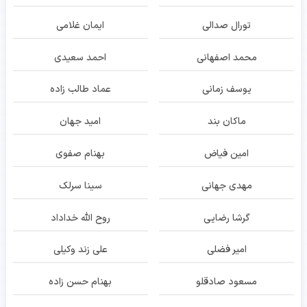
تورال صدالی
ایمان غلامی
محمد اصفهانی
احمد سعیدی
یوسف زمانی
عماد طالب زاده
ماکان بند
امید جهان
امین فیاض
بهنام صفوی
مهدی جهانی
سینا سرلک
گرشا رضایی
روح الله خداداد
امیر فضلی
علی زند وکیلی
مسعود صادقلو
بهنام حسن زاده