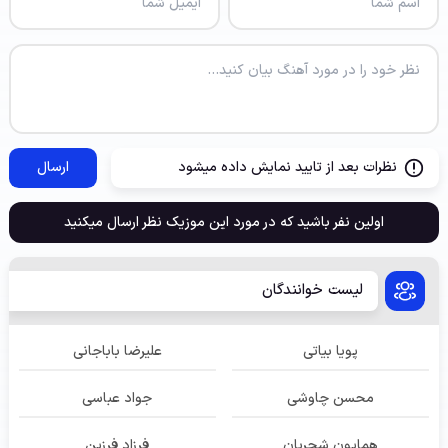
نظرات بعد از تایید نمایش داده میشود
ارسال
اولین نفر باشید که در مورد این موزیک نظر ارسال میکنید
لیست خوانندگان
پویا بیاتی
علیرضا باباجانی
محسن چاوشی
جواد عباسی
همایون شجریان
فرزاد فرزین