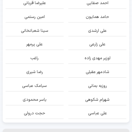
احمد صفایی
علیرضا قربانی
حامد همایون
امین رستمی
علی ارشدی
سینا شعبانخانی
علی زارعی
علی پرمهر
اوزیر مهدی زاده
راغب
شادمهر عقیلی
رضا شیری
روزبه بمانی
سیامک عباسی
شهرام شکوهی
یاسر محمودی
علی عباسی
حجت درولی