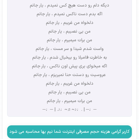
دیگه دلم رو دست هیچ کس نمیدم ، یار جانم
اگه بدم دست ناکس نمیدم ، یار جانم
دلخواه من غریبم ، یار جانم
من بی نصیبم ، یار جانم
من برات میمیرم ، یار جانم
واست شدم شیدا و سر مست ، یار جانم
به خاطرت فامیلا رو بیخیال شدم ، یار جانم
اگه میخوای بری پیش اون ناکس ، یار جانم
عروسیت رو دستت حنا نمیریزم ، یار جانم
دلخواه من غریبم ، یار جانم
من بی نصیبم ، یار جانم
من برات میمیرم ، یار جانم
─♩─ | .♩♪~♬~♩♪. | ─♩─
کاربر گرامی هزینه حجم مصرفی اینترنت شما نیم بها محاسبه می شود