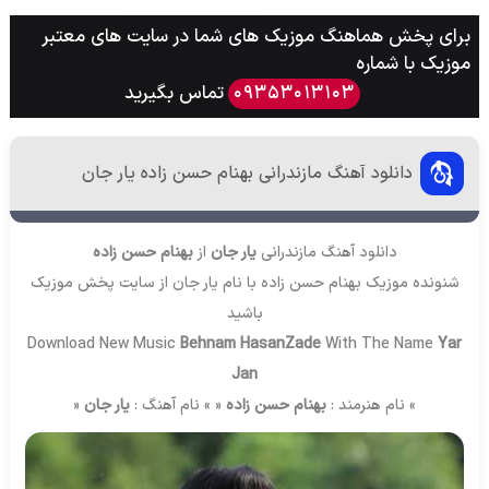
برای پخش هماهنگ موزیک های شما در سایت های معتبر
موزیک با شماره
تماس بگیرید
09353013103
دانلود آهنگ مازندرانی بهنام حسن زاده یار جان
دانلود آهنگ مازندرانی
یار جان
از
بهنام حسن زاده
شنونده موزیک بهنام حسن زاده با نام یار جان از سایت
پخش موزیک
باشید
Download New Music
Behnam HasanZade
With The Name
Yar
Jan
» نام هنرمند :
بهنام حسن زاده
« » نام آهنگ :
یار جان
«