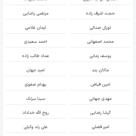
حجت اشرف زاده
مرتضی پاشایی
تورال صدالی
ایمان غلامی
محمد اصفهانی
احمد سعیدی
یوسف زمانی
عماد طالب زاده
ماکان بند
امید جهان
امین فیاض
بهنام صفوی
مهدی جهانی
سینا سرلک
گرشا رضایی
روح الله خداداد
امیر فضلی
علی زند وکیلی