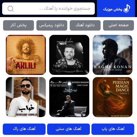
پخش موزیک
صفحه اصلی
دانلود آهنگ
دانلود ریمیکس
پخش آثار
آهنگ های پاپ
آهنگ های سنتی
آهنگ های راک