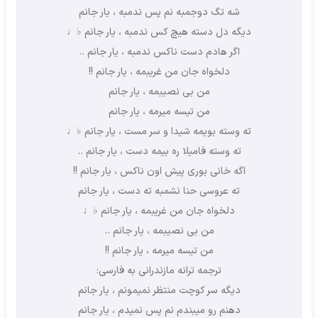
شه تگ دوجمبه نم پس ندمبه ، یار جانم
دیگه دل دسته هیچ کس ندمبه ، یار جانم ♭♩
اگر هادم دست ناکس ندمبه ، یار جانم ..
دلخواه جان من غریبمه ، یار جانم !!
من بی نصیبمه ، یار جانم
من تیسه میرمه ، یار جانم
ته وسته بویمه شیدا و سر مست ، یار جانم ♭♩
ته وسته فامیلا ره بیمه دست ، یار جانم ..
اگه خانی بوری پیش اون ناکس ، یار جانم !!
ته عروسی حنا نشمبه ته دست ، یار جانم
دلخواه جان من غریبمه ، یار جانم ♭♩
من بی نصیبمه ، یار جانم ..
من تیسه میرمه ، یار جانم !!
ترجمه ترانه مازندرانی به فارسی:
دیگه سر کوچت منتظر نمیمونم ، یار جانم
دهنم رو میبندم نم پس نمیدم ، یار جانم