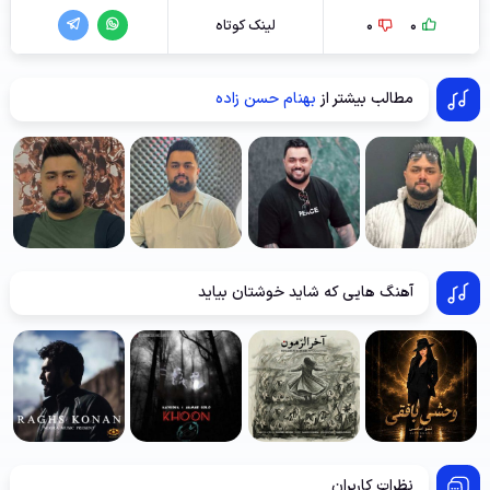
0
0
لینک کوتاه
مطالب بیشتر از
بهنام حسن زاده
آهنگ هایی که شاید خوشتان بیاید
نظرات کاربران